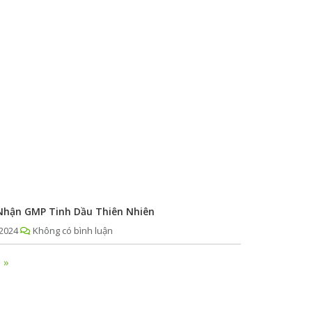
hận GMP Tinh Dầu Thiên Nhiên
2024
Không có bình luận
 »