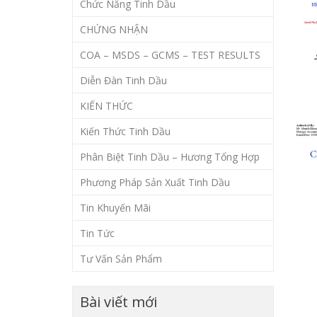
Chức Năng Tinh Dầu
CHỨNG NHẬN
COA – MSDS – GCMS – TEST RESULTS
Diễn Đàn Tinh Dầu
KIẾN THỨC
Kiến Thức Tinh Dầu
Phân Biệt Tinh Dầu – Hương Tổng Hợp
Phương Pháp Sản Xuất Tinh Dầu
Tin Khuyến Mãi
Tin Tức
Tư Vấn Sản Phẩm
Bài viết mới