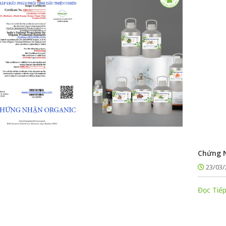
Chứng N
23/03/
Đọc Tiếp