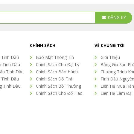
ĐĂNG KÝ
tive:
CHÍNH SÁCH
VỀ CHÚNG TÔI
 Tinh Dầu
Bảo Mật Thông Tin
Giới Thiệu
n Tinh Dầu
Chính Sách Cho Đại Lý
Bảng Giá Sản P
ận Tinh Dầu
Chính Sách Bảo Hành
Chương Trình Kh
 Tinh Dầu
Chính Sách Đổi Trả
Tinh Dầu Nguyên
g Tinh Dầu
Chính Sách Bồi Thường
Liên Hệ Mua Hà
Chính Sách Cho Đối Tác
Liên Hệ Làm Đại 