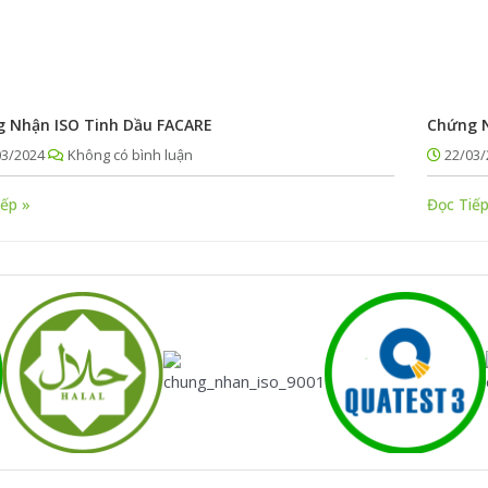
 Nhận ISO Tinh Dầu FACARE
Chứng N
03/2024
Không có bình luận
22/03/
iếp »
Đọc Tiếp