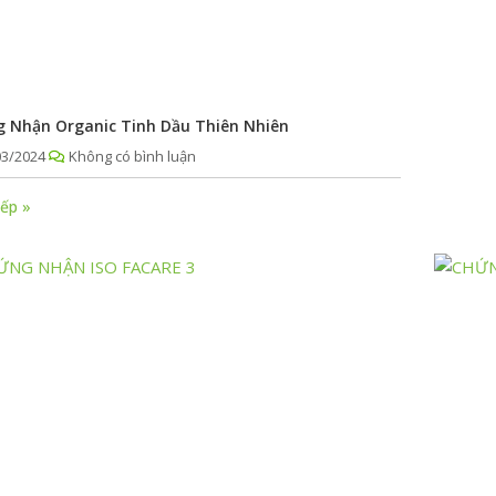
 Nhận Organic Tinh Dầu Thiên Nhiên
03/2024
Không có bình luận
iếp »