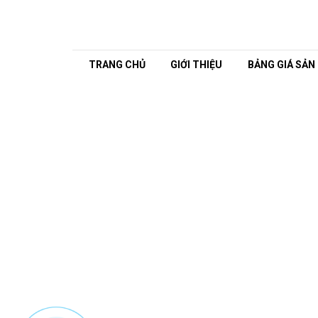
TRANG CHỦ
GIỚI THIỆU
BẢNG GIÁ SẢN