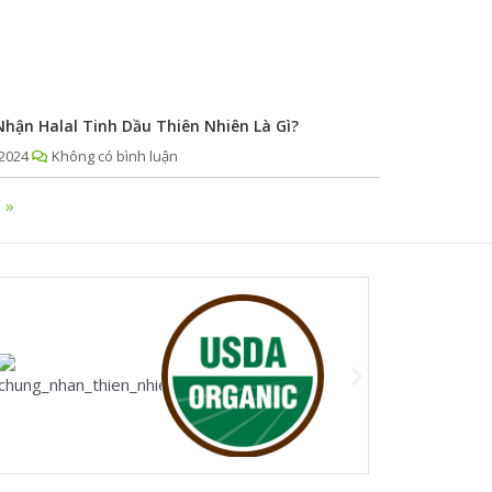
hận Halal Tinh Dầu Thiên Nhiên Là Gì?
2024
Không có bình luận
 »