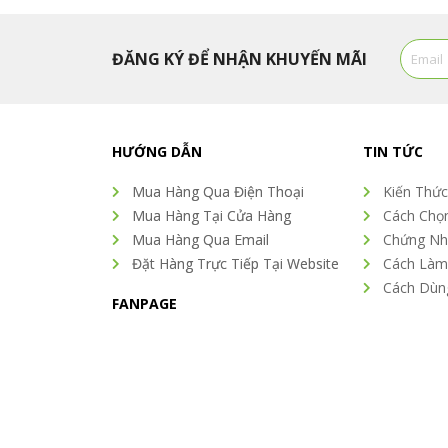
Email
ĐĂNG KÝ ĐỂ NHẬN KHUYẾN MÃI
Alterna
HƯỚNG DẪN
TIN TỨC
Mua Hàng Qua Điện Thoại
Kiến Thức
Mua Hàng Tại Cửa Hàng
Cách Chọ
Mua Hàng Qua Email
Chứng Nh
Đặt Hàng Trực Tiếp Tại Website
Cách Làm
Cách Dùn
FANPAGE