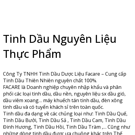
Tinh Dầu Nguyên Liệu
Thực Phẩm
Công Ty TNHH Tinh Dầu Dược Liệu Facare – Cung cấp
Tinh Dầu Thiên Nhiên nguyên chất 100%.
FACARE là Doanh nghiệp chuyên nhập khẩu và phân
phối các loại tinh dầu, dầu nền, nguyên liệu sx dầu gió,
dầu viêm xoang… máy khuếch tán tinh dầu, đèn xông
tinh dầu và có tuyển khách sỉ trên toàn quốc.
Tinh dầu đa dạng về các chủng loại như: Tinh Dầu Quế,
Tinh Dầu Bưởi, Tinh Dầu Sả , Tinh Dầu Cam, Tinh Dầu
Đinh Hương, Tinh Dầu Hồi, Tinh Dầu Tràm ,… Cũng như
những dòng tinh dầu được ưa chuộng khác trên Thế