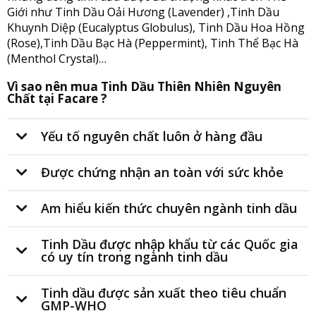
Giới như Tinh Dầu Oải Hương (Lavender) ,Tinh Dầu
Khuynh Diệp (Eucalyptus Globulus), Tinh Dầu Hoa Hồng
(Rose),Tinh Dầu Bạc Hà (Peppermint), Tinh Thể Bạc Hà
(Menthol Crystal)…
Vì sao nên mua Tinh Dầu Thiên Nhiên Nguyên
Chất tại Facare ?
Yếu tố nguyên chất luôn ở hàng đầu
Được chứng nhận an toàn với sức khỏe
Am hiểu kiến thức chuyên ngành tinh dầu
Tinh Dầu được nhập khẩu từ các Quốc gia
có uy tín trong ngành tinh dầu
Tinh dầu được sản xuất theo tiêu chuẩn
GMP-WHO