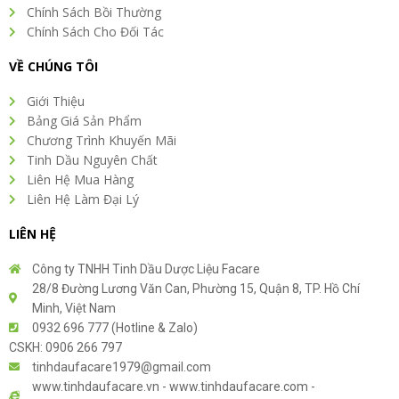
Chính Sách Bồi Thường
Chính Sách Cho Đối Tác
VỀ CHÚNG TÔI
Giới Thiệu
Bảng Giá Sản Phẩm
Chương Trình Khuyến Mãi
Tinh Dầu Nguyên Chất
Liên Hệ Mua Hàng
Liên Hệ Làm Đại Lý
LIÊN HỆ
Công ty TNHH Tinh Dầu Dược Liệu Facare
28/8 Đường Lương Văn Can, Phường 15, Quận 8, TP. Hồ Chí
Minh, Việt Nam
0932 696 777 (Hotline & Zalo)
CSKH: 0906 266 797
tinhdaufacare1979@gmail.com
www.tinhdaufacare.vn - www.tinhdaufacare.com -