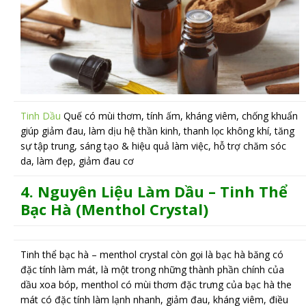
Tinh Dầu
Quế có mùi thơm, tính ấm, kháng viêm, chống khuẩn
giúp giảm đau, làm dịu hệ thần kinh, thanh lọc không khí, tăng
sự tập trung, sáng tạo & hiệu quả làm việc, hỗ trợ chăm sóc
da, làm đẹp, giảm đau cơ
4.
N
guyên Liệu Làm Dầu –
Tinh Thể
Bạc Hà (Menthol Crystal)
Tinh thể bạc hà – menthol crystal còn gọi là bạc hà băng có
đặc tính làm mát, là một trong những thành phần chính của
dầu xoa bóp, menthol có mùi thơm đặc trưng của bạc hà the
mát có đặc tính làm lạnh nhanh, giảm đau, kháng viêm, điều