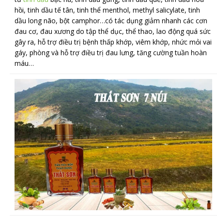
hồi, tinh dầu tế tân, tinh thể menthol, methyl salicylate, tinh
dầu long não, bột camphor…có tác dụng giảm nhanh các cơn
đau cơ, đau xương do tập thể dục, thể thao, lao động quá sức
gây ra, hỗ trợ điều trị bệnh thấp khớp, viêm khớp, nhức mỏi vai
gáy, phòng và hỗ trợ điều trị đau lưng, tăng cường tuần hoàn
máu…