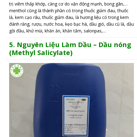
trị viêm thấp khớp, căng cơ do vận động mạnh, bong gân,…
menthol cũng là thành phần có trong thuốc giảm đau, thuốc
lá, kem cạo râu, thuốc giảm đau, là hương liệu có trong kem
đánh răng, rượu, nước hoa, kẹo bạc hà, dầu gió, dầu cù là, dầu
gội đầu, khử mùi, khăn ăn, khăn tắm, salonpas,…
5.
N
guyên Liệu Làm Dầu –
Dầu nóng
(Methyl Salicylate)