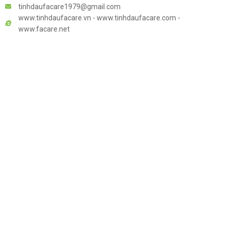
tinhdaufacare1979@gmail.com
www.tinhdaufacare.vn - www.tinhdaufacare.com -
www.facare.net