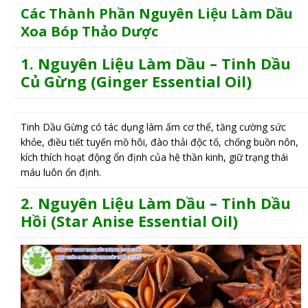
Các Thành Phần Nguyên Liệu Làm Dầu
Xoa Bóp Thảo Dược
1.
N
guyên Liệu Làm Dầu –
Tinh Dầu
Củ Gừng (Ginger Essential Oil)
Tinh Dầu Gừng có tác dụng làm ấm cơ thể, tăng cường sức
khỏe, điều tiết tuyến mồ hôi, đào thải độc tố, chống buồn nôn,
kích thích hoạt động ổn định của hệ thần kinh, giữ trạng thái
máu luôn ổn định.
2.
N
guyên Liệu Làm Dầu –
Tinh Dầu
Hồi (Star Anise Essential Oil)