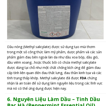
Dầu nóng (Methyl salicylate) được sử dụng tạo mùi thơm
trong một số công thức làm mỹ phẩm, dược phẩm và các sản
phẩm giảm đau bên ngoài làn da như dầu xoa bóp, dầu gió,
dầu viêm xoang…hoặc thuốc bôi có chứa methyl salicylate
được dùng tại chỗ như một chất chống kích ứng để giảm đau
cấp tính liên quan đến đau thắt lưng, đau thần kinh tọa và các
tình trạng thấp khớp. Methyl salicylate đã được
FDA
chứng
nhận là an toàn để sử dụng làm nguyên liệu trong các lĩnh vực
mà nó có thể ứng dụng được hiện nay.
6.
N
guyên Liệu Làm Dầu –
Tinh Dầu
Bạc Hà (Peppermint Essential Oil)