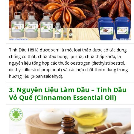
Tinh Dầu Hồi là được xem là một loại thảo dược có tác dụng
chống co thắt, chữa đau bụng, lợi sữa, chữa thấp khớp, là
nguyên liệu tổng hợp các thuốc oestrogen (diethylstilbestrol,
diethylstilbestrol propionat) và các hợp chất thơm dùng trong
hương liệu (p-panisaldehyd).
3.
N
guyên Liệu Làm Dầu –
Tinh Dầu
Vỏ Quế (Cinnamon Essential Oil)