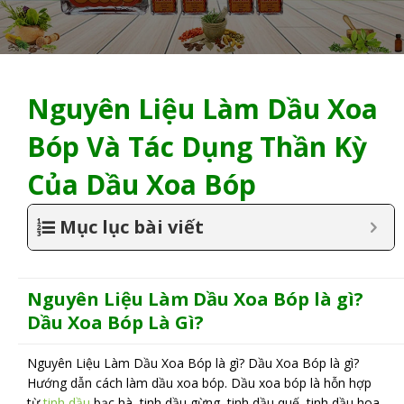
Nguyên Liệu Làm Dầu Xoa
Bóp Và Tác Dụng Thần Kỳ
Của Dầu Xoa Bóp
Mục lục bài viết
Nguyên Liệu Làm Dầu Xoa Bóp là gì?
Dầu Xoa Bóp Là Gì?
Nguyên Liệu Làm Dầu Xoa Bóp là gì? Dầu Xoa Bóp là gì?
Hướng dẫn cách làm dầu xoa bóp. Dầu xoa bóp là hỗn hợp
từ
tinh dầu
bạc hà, tinh dầu gừng, tinh dầu quế, tinh dầu hoa