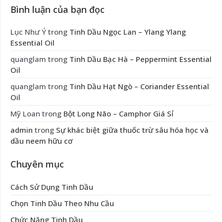
Bình luận của bạn đọc
Lục Như Ý
trong
Tinh Dầu Ngọc Lan – Ylang Ylang
Essential Oil
quanglam
trong
Tinh Dầu Bạc Hà – Peppermint Essential
Oil
quanglam
trong
Tinh Dầu Hạt Ngò – Coriander Essential
Oil
Mỹ Loan
trong
Bột Long Não – Camphor Giá Sỉ
admin
trong
Sự khác biệt giữa thuốc trừ sâu hóa học và
dầu neem hữu cơ
Chuyên mục
Cách Sử Dụng Tinh Dầu
Chọn Tinh Dầu Theo Nhu Cầu
Chức Năng Tinh Dầu