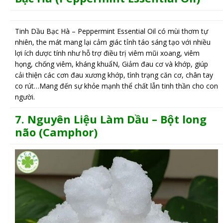
Tinh Dầu Bạc Hà – Peppermint Essential Oil có mùi thơm tự
nhiên, the mát mang lại cảm giác tỉnh táo sáng tạo với nhiều
lợi ích dược tính như hỗ trợ điều trị viêm mũi xoang, viêm
họng, chống viêm, kháng khuẩN, Giảm đau cơ và khớp, giúp
cải thiện các cơn đau xương khớp, tình trạng căn cơ, chân tay
co rút…Mang đến sự khỏe mạnh thể chất lẫn tinh thần cho con
người.
7. N
guyên Liệu Làm Dầu –
Bột long
não (Camphor)