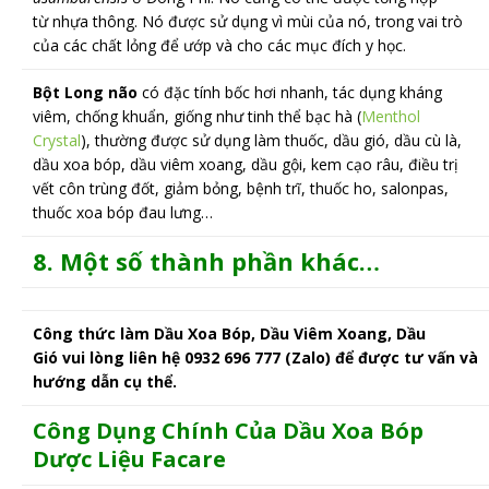
từ nhựa thông. Nó được sử dụng vì mùi của nó, trong vai trò
của các chất lỏng để ướp và cho các mục đích y học.
Bột Long não
có đặc tính bốc hơi nhanh, tác dụng kháng
viêm, chống khuẩn, giống như tinh thể bạc hà (
Menthol
Crystal
),
thường được sử dụng làm thuốc, dầu gió, dầu cù là,
dầu xoa bóp, dầu viêm xoang, dầu gội, kem cạo râu, điều trị
vết côn trùng đốt, giảm bỏng, bệnh trĩ, thuốc ho, salonpas,
thuốc xoa bóp đau lưng…
8. Một số thành phần khác…
Công thức làm Dầu Xoa Bóp, Dầu Viêm Xoang, Dầu
Gió vui lòng liên hệ 0932 696 777 (Zalo) để được tư vấn và
hướng dẫn cụ thể.
Công Dụng Chính Của Dầu Xoa Bóp
Dược Liệu Facare