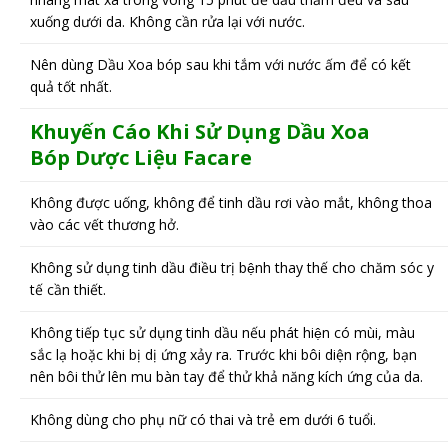
xuống dưới da. Không cần rửa lại với nước.
Nên dùng Dầu Xoa bóp sau khi tắm với nước ấm để có kết
quả tốt nhất.
Khuyến Cáo Khi Sử Dụng
Dầu Xoa
Bóp
Dược Liệu
Facare
Không được uống, không để tinh dầu rơi vào mắt, không thoa
vào các vết thương hở.
Không sử dụng tinh dầu điều trị bệnh thay thế cho chăm sóc y
tế cần thiết.
Không tiếp tục sử dụng tinh dầu nếu phát hiện có mùi, màu
sắc lạ hoặc khi bị dị ứng xảy ra. Trước khi bôi diện rộng, bạn
nên bôi thử lên mu bàn tay để thử khả năng kích ứng của da.
Không dùng cho phụ nữ có thai và trẻ em dưới 6 tuổi.