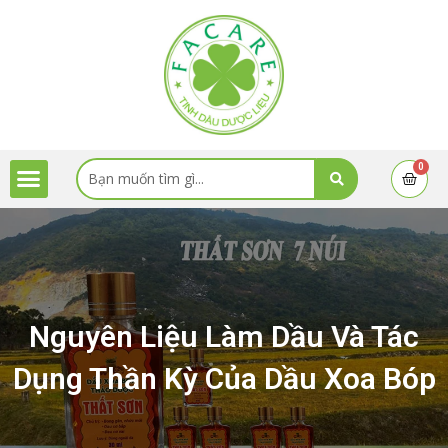
Skip
to
content
Menu
Search
0
Cart
...
Nguyên Liệu Làm Dầu Và Tác
Dụng Thần Kỳ Của Dầu Xoa Bóp