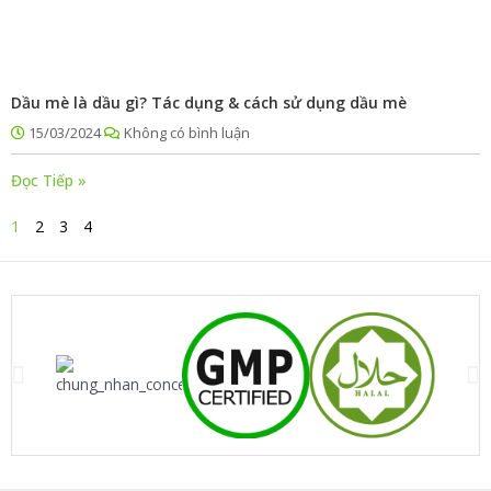
Dầu mè là dầu gì? Tác dụng & cách sử dụng dầu mè
15/03/2024
Không có bình luận
Đọc Tiếp »
1
2
3
4