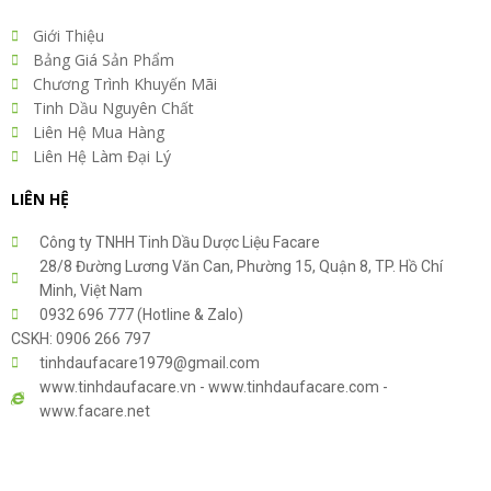
Giới Thiệu
Bảng Giá Sản Phẩm
Chương Trình Khuyến Mãi
Tinh Dầu Nguyên Chất
Liên Hệ Mua Hàng
Liên Hệ Làm Đại Lý
LIÊN HỆ
Công ty TNHH Tinh Dầu Dược Liệu Facare
28/8 Đường Lương Văn Can, Phường 15, Quận 8, TP. Hồ Chí
Minh, Việt Nam
0932 696 777 (Hotline & Zalo)
CSKH: 0906 266 797
tinhdaufacare1979@gmail.com
www.tinhdaufacare.vn - www.tinhdaufacare.com -
www.facare.net