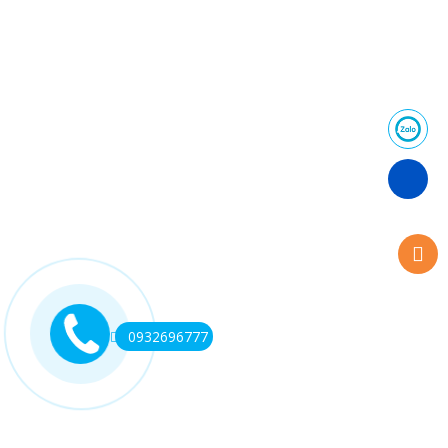
0932696777