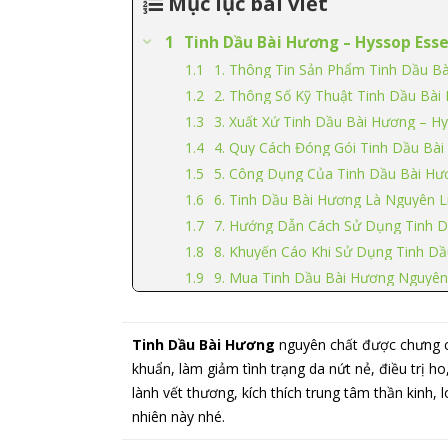
Mục lục bài viết
Tinh Dầu Bài Hương – Hyssop Esse
1. Thông Tin Sản Phẩm Tinh Dầu B
2. Thông Số Kỹ Thuật Tinh Dầu Bài 
3. Xuất Xứ Tinh Dầu Bài Hương – Hys
4. Quy Cách Đóng Gói Tinh Dầu Bài 
5. Công Dụng Của Tinh Dầu Bài Hươ
6. Tinh Dầu Bài Hương Là Nguyên L
7. Hướng Dẫn Cách Sử Dụng Tinh Dầ
8. Khuyến Cáo Khi Sử Dụng Tinh D
9. Mua Tinh Dầu Bài Hương Nguyên
Tinh Dầu Bài Hương
nguyên chất được chưng c
khuẩn, làm giảm tình trạng da nứt nẻ, điều trị 
lành vết thương, kích thích trung tâm thần kinh, l
nhiên này nhé.