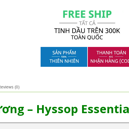
Reviews (0)
ơng – Hyssop Essential