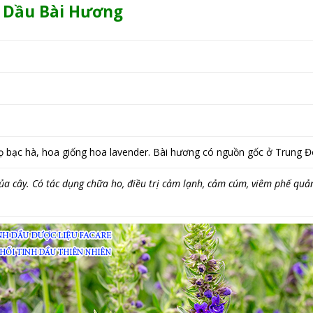
h Dầu Bài Hương
họ bạc hà, hoa giống hoa lavender. Bài hương có nguồn gốc ở Trung
của cây. Có tác dụng chữa ho, điều trị cảm lạnh, cảm cúm, viêm phế qu