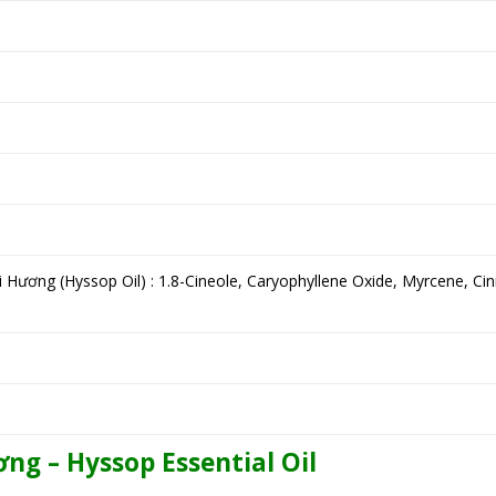
Hương (Hyssop Oil) : 1.8-Cineole, Caryophyllene Oxide, Myrcene, Ci
ương – Hyssop
Essential Oil