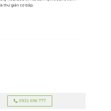
à thư giản cơ bắp.
0932 696 777