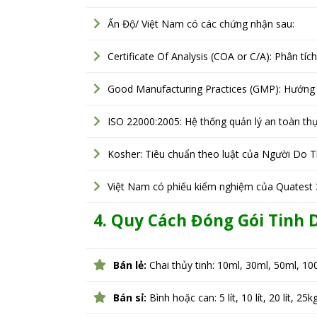
Ấn Độ/ Việt Nam có các chứng nhận sau:
Certificate Of Analysis (COA or C/A): Phân tíc
Good Manufacturing Practices (GMP): Hướng d
ISO 22000:2005: Hệ thống quản lý an toàn t
Kosher: Tiêu chuẩn theo luật của Người Do T
Việt Nam có phiếu kiểm nghiệm của Quatest 
4. Quy Cách Đóng Gói Tinh
Bán lẻ:
Chai thủy tinh: 10ml, 30ml, 50ml, 10
Bán sỉ:
Bình hoặc can: 5 lít, 10 lít, 20 lít, 25