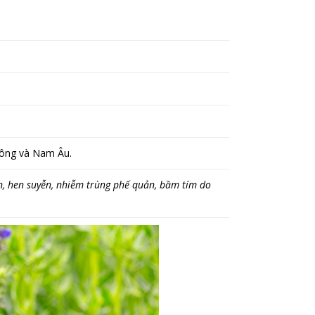
 Đông và Nam Âu.
ản, hen suyễn, nhiễm trùng phế quản, bầm tím do