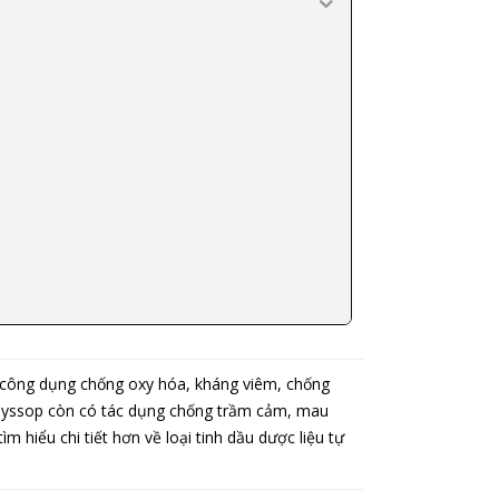
u công dụng chống oxy hóa, kháng viêm, chống
ầu Hyssop còn có tác dụng chống trầm cảm, mau
tìm hiểu chi tiết hơn về loại tinh dầu dược liệu tự