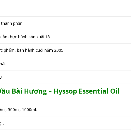
h thành phần.
ẫn thực hành sản xuất tốt.
hực phẩm, ban hành cuối năm 2005
hái.
3.
 Dầu Bài Hương – Hyssop
Essential Oil
0ml, 500ml, 1000ml.
kg…