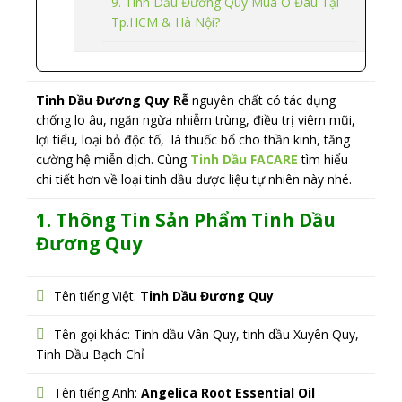
9. Tinh Dầu Đương Quy Mua Ở Đâu Tại
Tp.HCM & Hà Nội?
Tinh Dầu Đương Quy Rễ
nguyên chất có tác dụng
chống lo âu, ngăn ngừa nhiễm trùng, điều trị viêm mũi,
lợi tiểu, loại bỏ độc tố, là thuốc bổ cho thần kinh, tăng
cường hệ miễn dịch. Cùng
Tinh Dầu FACARE
tìm hiểu
chi tiết hơn về loại tinh dầu dược liệu tự nhiên này nhé.
1. Thông Tin Sản Phẩm Tinh Dầu
Đương Quy
Tên tiếng Việt:
Tinh Dầu Đương Quy
Tên gọi khác: Tinh dầu Vân Quy, tinh dầu Xuyên Quy,
Tinh Dầu Bạch Chỉ
Tên tiếng Anh:
Angelica Root Essential Oil