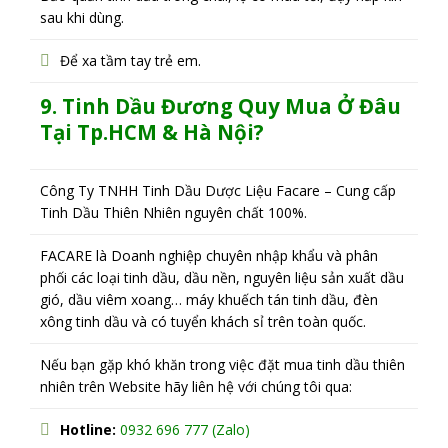
sau khi dùng.
Để xa tầm tay trẻ em.
9. T
inh Dầu Đương Quy
M
ua Ở
Đâu
Tại Tp.HCM & Hà Nội?
Công Ty TNHH Tinh Dầu Dược Liệu Facare – Cung cấp
Tinh Dầu Thiên Nhiên nguyên chất 100%.
FACARE là Doanh nghiệp chuyên nhập khẩu và phân
phối các loại tinh dầu, dầu nền, nguyên liệu sản xuất dầu
gió, dầu viêm xoang… máy khuếch tán tinh dầu, đèn
xông tinh dầu và có tuyển khách sỉ trên toàn quốc.
Nếu bạn gặp khó khăn trong việc đặt mua tinh dầu thiên
nhiên trên Website hãy liên hệ với chúng tôi qua:
Hotline:
0932 696 777 (Zalo)