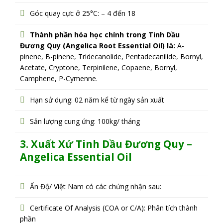
Góc quay cực ở 25°C: – 4 đến 18
Thành phần hóa học chính trong Tinh Dầu
Đương Quy (Angelica Root Essential Oil) là:
A-
pinene, B-pinene, Tridecanolide, Pentadecanilide, Bornyl,
Acetate, Cryptone, Terpinilene, Copaene, Bornyl,
Camphene, P-Cymenne.
Hạn sử dụng: 02 năm kể từ ngày sản xuất
Sản lượng cung ứng: 100kg/ tháng
3. Xuất Xứ Tinh Dầu Đương Quy –
Angelica Essential Oil
Ấn Độ/ Việt Nam có các chứng nhận sau:
Certificate Of Analysis (COA or C/A): Phân tích thành
phần