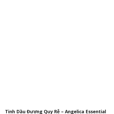
Tinh Dầu Đương Quy Rễ – Angelica Essential