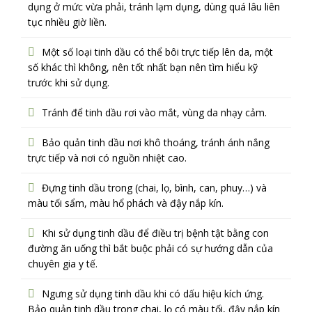
dụng ở mức vừa phải, tránh lạm dụng, dùng quá lâu liên
tục nhiều giờ liền.
Một số loại tinh dầu có thể bôi trực tiếp lên da, một
số khác thì không, nên tốt nhất bạn nên tìm hiểu kỹ
trước khi sử dụng.
Tránh để tinh dầu rơi vào mắt, vùng da nhạy cảm.
Bảo quản tinh dầu nơi khô thoáng, tránh ánh nắng
trực tiếp và nơi có nguồn nhiệt cao.
Đựng tinh dầu trong (chai, lọ, bình, can, phuy…) và
màu tối sẩm, màu hổ phách và đậy nắp kín.
Khi sử dụng tinh dầu để điều trị bệnh tật bằng con
đường ăn uống thì bắt buộc phải có sự hướng dẫn của
chuyên gia y tế.
Ngưng sử dụng tinh dầu khi có dấu hiệu kích ứng.
Bảo quản tinh dầu trong chai, lọ có màu tối, đậy nắp kín