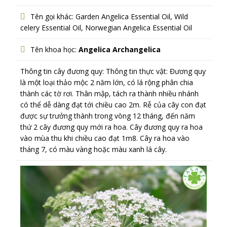
Tên gọi khác: Garden Angelica Essential Oil, Wild
celery Essential Oil, Norwegian Angelica Essential Oil
Tên khoa học:
Angelica Archangelica
Thông tin cây đương quy: Thông tin thực vật: Đương quy
là một loại thảo mộc 2 năm lớn, có lá rộng phân chia
thành các tờ rơi. Thân mập, tách ra thành nhiều nhánh
có thể dễ dàng đạt tới chiều cao 2m. Rễ của cây con đạt
được sự trưởng thành trong vòng 12 tháng, đến năm
thứ 2 cây đương quy mới ra hoa. Cây đương quy ra hoa
vào mùa thu khi chiều cao đạt 1m8. Cây ra hoa vào
tháng 7, có màu vàng hoặc màu xanh lá cây.