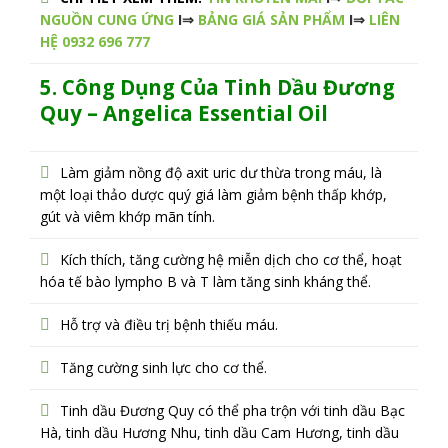
NGUỒN CUNG ỨNG
I⇒
BẢNG GIÁ SẢN PHẨM
I⇒
LIÊN
HỆ 0932 696 777
5. Công Dụng Của Tinh Dầu Đương
Quy – Angelica
Essential Oil
Làm giảm nồng độ axit uric dư thừa trong máu, là
một loại thảo dược quý giá làm giảm bệnh thấp khớp,
gút và viêm khớp mãn tính.
Kích thích, tăng cường hệ miễn dịch cho cơ thể, hoạt
hóa tế bào lympho B và T làm tăng sinh kháng thể.
Hỗ trợ và điều trị bệnh thiếu máu.
Tăng cường sinh lực cho cơ thể.
Tinh dầu Đương Quy có thể pha trộn với tinh dầu Bạc
Hà, tinh dầu Hương Nhu, tinh dầu Cam Hương, tinh dầu