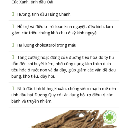
Cúc Xanh, tinh dầu Oải
Hương, tinh dầu Húng Chanh.
Hỗ trợ và điều trị rối loạn kinh nguyệt, đều kinh, làm
giảm các triệu chứng khó chịu ở kỳ kinh nguyệt.
Hạ lượng cholesterol trong máu
Tăng cường hoạt động của đường tiêu hóa do tỳ hư
dẫn đến khí huyết kém, nhờ công dụng kích thích dịch
tiêu hóa ở ruột non và dạ dày, giúp giảm các vấn đề đau
bụng, khó tiêu, đầy hơi.
Nhờ đặc tính kháng khuẩn, chống viêm mạnh mẽ nên
tinh dầu hạt Đương Quy có tác dụng hỗ trợ điều trị các
bệnh về truyền nhiễm.