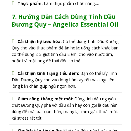
Thực phẩm:
Làm thực phẩm chức năng,…
7. Hướng Dẫn Cách Dùng Tinh Dầu
Đương Quy – Angelica
Essential Oil
Cải thiện hệ tiêu hóa:
Có thể dùng Tinh Dầu Đương
Quy cho vào thực phẩm để ăn hoặc uống cách khác bạn
có thể dùng 2-3 giọt tinh dầu Elemi cho vào nước ấm,
hoặc trà mật ong để thải độc cơ thể.
Cải thiện tình trạng tiểu đêm:
Bạn có thể lấy Tinh
Dầu Đương Quy cho vào lòng bàn tay rồi massage lên
lòng bàn chân giúp ngủ ngon hơn.
Giảm căng thẳng mệt mỏi:
Dùng tinh dầu nguyên
chất Đương Quy pha với dầu dẫn hay còn gọi là dầu nền
dùng để mát xa toàn thân, mang lại cảm giác thoải mái,
xả stress rất tốt.
Khuếch tán thư giãn:
Nhỏ vào đèn, nến hoặc máy