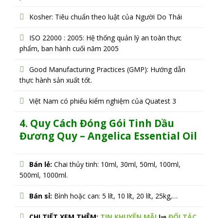
Kosher: Tiêu chuẩn theo luật của Người Do Thái
ISO 22000 : 2005: Hệ thống quản lý an toàn thực
phẩm, ban hành cuối năm 2005
Good Manufacturing Practices (GMP): Hướng dẫn
thực hành sản xuất tốt.
Việt Nam có phiếu kiểm nghiệm của Quatest 3
4. Quy Cách Đóng Gói Tinh Dầu
Đương Quy – Angelica
Essential Oil
Bán lẻ:
Chai thủy tinh: 10ml, 30ml, 50ml, 100ml,
500ml, 1000ml.
Bán sỉ:
Bình hoặc can: 5 lít, 10 lít, 20 lít, 25kg,…
CHI TIẾT XEM THÊM:
TIN KHUYẾN MÃI
I⇒
ĐỐI TÁC