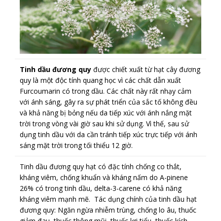
Tinh dầu đương quy
được chiết xuất từ hạt cây đương
quy là một độc tính quang học vì các chất dẫn xuất
Furcoumarin có trong dầu. Các chất này rất nhạy cảm
với ánh sáng, gây ra sự phát triển của sắc tố không đều
và khả năng bị bỏng nếu da tiếp xúc với ánh nắng mặt
trời trong vòng vài giờ sau khi sử dụng. Vì thế, sau sử
dụng tinh dầu với da cần tránh tiếp xúc trực tiếp với ánh
sáng mặt trời trong tối thiểu 12 giờ.
Tinh dầu đương quy hạt có đặc tính chống co thắt,
kháng viêm, chống khuẩn và kháng nấm do A-pinene
26% có trong tinh dầu, delta-3-carene có khả năng
kháng viêm mạnh mẽ. Tác dụng chính của tinh dầu hạt
đương quy: Ngăn ngừa nhiễm trùng, chống lo âu, thuốc
giảm đau, thuốc thông mũi, thuốc lợi tiểu, thuốc kích