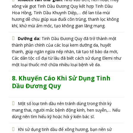
xông vài giọt Tinh Dầu Đương Quy kết hợp Tinh Dầu
Hoa Hồng, Tinh Dầu Khuynh Diệp,… để lan tỏa mùi
hương dễ chịu giúp xua đuổi côn trùng, thanh lọc không
khí, khử mùi ẩm mốc, tạo không gian lãng mạng.
Dưỡng da:
Tinh Dầu Đương Quy đã trở thành một
thành phần chính của các loại kem dưỡng da, huyết
thanh, giúp ngăn ngừa nếp nhăn, tái tạo tế bào da mới,
Các dân tộc cổ đại từ lâu đã biết cách sử dụng Elemi như
một loại thuốc mỡ chữa nhiều loại bệnh về da.
8. Khuyến Cáo Khi Sử Dụng T
inh
Dầu Đương Quy
Một số loại tinh dầu nên tránh dùng trong thời kỳ
mang thai, người mắc bệnh động kinh, hen suyễn,… Nếu
dùng nên tìm hiểu kỹ hoặc hỏi ý kiến bác sĩ.
Khi sử dụng tinh dầu để xông hương, bạn nên sử