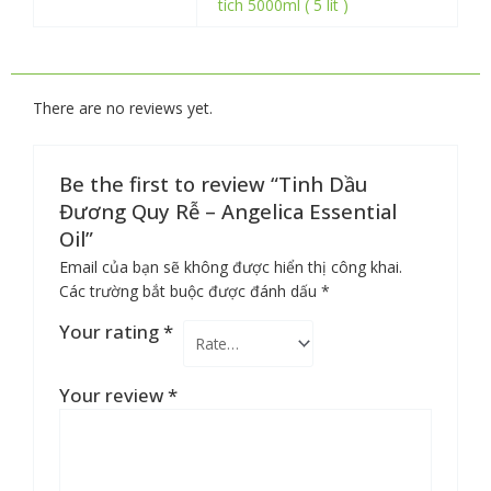
tích 5000ml ( 5 lít )
There are no reviews yet.
Be the first to review “Tinh Dầu
Đương Quy Rễ – Angelica Essential
Oil”
Email của bạn sẽ không được hiển thị công khai.
Các trường bắt buộc được đánh dấu
*
Your rating
*
Your review
*