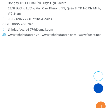
Công ty TNHH Tinh Dầu Dược Liệu Facare
28/8 Đường Lương Văn Can, Phường 15, Quận 8, TP. Hồ Chí Minh,
Việt Nam
0932 696 777 (Hotline & Zalo)
CSKH: 0906 266 797
tinhdaufacare1979@gmail.com
www.tinhdaufacare.vn - www.tinhdaufacare.com - www.facare.net