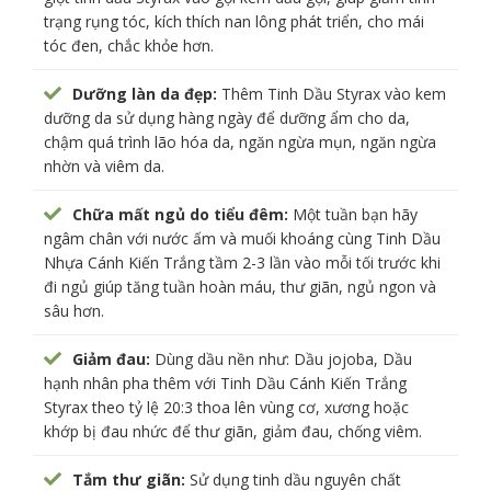
trạng rụng tóc, kích thích nan lông phát triển, cho mái
tóc đen, chắc khỏe hơn.
Dưỡng làn da đẹp:
Thêm Tinh Dầu Styrax vào kem
dưỡng da sử dụng hàng ngày để dưỡng ẩm cho da,
chậm quá trình lão hóa da, ngăn ngừa mụn, ngăn ngừa
nhờn và viêm da.
Chữa mất ngủ do tiểu đêm:
Một tuần bạn hãy
ngâm chân với nước ấm và muối khoáng cùng Tinh Dầu
Nhựa Cánh Kiến Trắng tầm 2-3 lần vào mỗi tối trước khi
đi ngủ giúp tăng tuần hoàn máu, thư giãn, ngủ ngon và
sâu hơn.
Giảm đau:
Dùng dầu nền như: Dầu jojoba, Dầu
hạnh nhân pha thêm với Tinh Dầu Cánh Kiến Trắng
Styrax theo tỷ lệ 20:3 thoa lên vùng cơ, xương hoặc
khớp bị đau nhức để thư giãn, giảm đau, chống viêm.
Tắm thư giãn:
Sử dụng tinh dầu nguyên chất