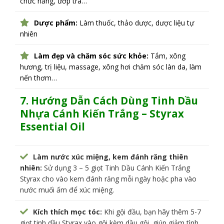
chức năng, ướp trà…
Dược phẩm:
Làm thuốc, thảo dược, dược liệu tự
nhiên
Làm đẹp và chăm sóc sức khỏe:
Tắm, xông
hương, trị liệu, massage, xông hơi chăm sóc làn da, làm
nến thơm…
7. Hướng Dẫn Cách Dùng
Tinh Dầu
Nhựa Cánh Kiến Trắng – Styrax
Essential Oil
Làm nước xúc miệng, kem đánh răng thiên
nhiên:
Sử dụng 3 – 5 giọt Tinh Dầu Cánh Kiến Trắng
Styrax cho vào kem đánh răng mỗi ngày hoặc pha vào
nước muối ấm để xúc miệng.
Kích thích mọc tóc:
Khi gội đầu, bạn hãy thêm 5-7
giọt tinh dầu Styrax vào gội kèm dầu gội, giúp giảm tình