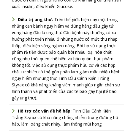
xuất Insulin, điều khiển Glucose.
Điều trị ung thư:
Trên thế giới, hiện nay một trong
những căn bệnh nguy hiểm và đứng hàng đầu gây tử
vong hàng đầu là ung thư. Căn bệnh này thường có xu
hướng phát triển nhiều ở những nước có mức thu nhập
thấp, điều kiện sống nghèo nàng. Bởi họ sử dụng thực
phẩm rẻ tiền được bảo quản bởi nhiều loại hóa chất
cũng như thói quen chế biến và bảo quản thực phẩm
không tốt. Việc sử dụng thực phẩm hữu cơ và các hợp
chất tự nhiên có thể góp phần làm giảm mắc nhiều bệnh
nguy hiểm như ung thư. Tinh Dầu Cánh Kiến Trắng
Styrax có khả năng kháng viêm mạnh giúp ngăn chặn sự
hình thành và phát triển của các tế bào gây hại (tế bào
gây ung thư).
Hỗ trợ các vấn đề hô hấp:
Tinh Dầu Cánh Kiến
Trắng Styrax có khả năng chống nhiễm trùng đường hô
hấp, làm loãng chất nhày, làm thông mũi họng.