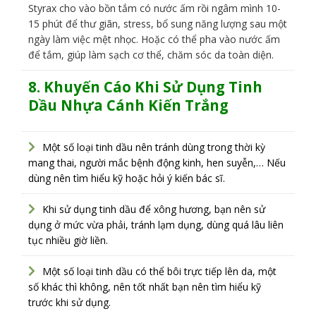
Styrax cho vào bồn tắm có nước ấm rồi ngâm mình 10-
15 phút để thư giãn, stress, bổ sung năng lượng sau một
ngày làm việc mệt nhọc. Hoặc có thể pha vào nước ấm
để tắm, giúp làm sạch cơ thể, chăm sóc da toàn diện.
8. Khuyến Cáo Khi Sử Dụng
Tinh
Dầu Nhựa Cánh Kiến Trắng
Một số loại tinh dầu nên tránh dùng trong thời kỳ
mang thai, người mắc bệnh động kinh, hen suyễn,… Nếu
dùng nên tìm hiểu kỹ hoặc hỏi ý kiến bác sĩ.
Khi sử dụng tinh dầu để xông hương, bạn nên sử
dụng ở mức vừa phải, tránh lạm dụng, dùng quá lâu liên
tục nhiều giờ liền.
Một số loại tinh dầu có thể bôi trực tiếp lên da, một
số khác thì không, nên tốt nhất bạn nên tìm hiểu kỹ
trước khi sử dụng.