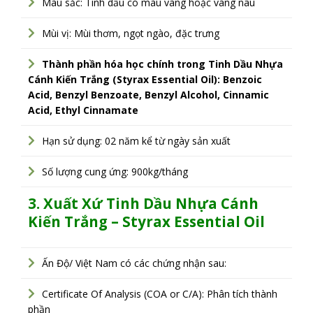
Màu sắc: Tinh dầu có màu vàng hoặc vàng nâu
Mùi vị: Mùi thơm, ngọt ngào, đặc trưng
Thành phần hóa học chính trong Tinh Dầu Nhựa
Cánh Kiến Trắng (Styrax Essential Oil): Benzoic
Acid, Benzyl Benzoate, Benzyl Alcohol, Cinnamic
Acid, Ethyl Cinnamate
Hạn sử dụng: 02 năm kể từ ngày sản xuất
Số lượng cung ứng: 900kg/tháng
3. Xuất Xứ
Tinh Dầu Nhựa Cánh
Kiến Trắng – Styrax Essential Oil
Ấn Độ/ Việt Nam có các chứng nhận sau:
Certificate Of Analysis (COA or C/A): Phân tích thành
phần