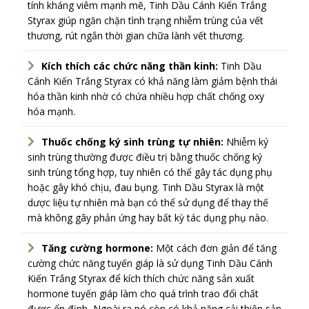
tính kháng viêm mạnh mẽ, Tinh Dầu Cánh Kiến Trắng
Styrax giúp ngăn chặn tình trạng nhiễm trùng của vết
thương, rút ngắn thời gian chữa lành vết thương.
Kích thích các chức năng thần kinh:
Tinh Dầu
Cánh Kiến Trắng Styrax có khả năng làm giảm bệnh thái
hóa thần kinh nhờ có chứa nhiều hợp chất chống oxy
hóa mạnh.
Thuốc chống ký sinh trùng tự nhiên:
Nhiễm ký
sinh trùng thường được điều trị bằng thuốc chống ký
sinh trùng tổng hợp, tuy nhiên có thể gây tác dụng phụ
hoặc gây khó chịu, đau bụng. Tinh Dầu Styrax là một
dược liệu tự nhiên mà bạn có thể sử dụng để thay thế
mà không gây phản ứng hay bất kỳ tác dụng phụ nào.
Tăng cường hormone:
Một cách đơn giản để tăng
cường chức năng tuyến giáp là sử dụng Tinh Dầu Cánh
Kiến Trắng Styrax để kích thích chức năng sản xuất
hormone tuyến giáp làm cho quá trình trao đổi chất
được ổn định, Ngoài ra nó còn có khả năng cải thiện sản