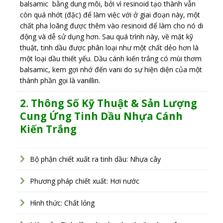
balsamic bằng dung môi, bởi vì resinoid tạo thành vẫn
còn quá nhớt (đặc) để làm việc với ở giai đoạn này, một
chất pha loãng được thêm vào resinoid để làm cho nó di
động và dễ sử dụng hơn. Sau quá trình này, về mặt kỹ
thuật, tinh dầu được phân loại như một chất dẻo hơn là
một loại dầu thiết yếu. Dầu cánh kiến trắng có mùi thơm
balsamic, kem gợi nhớ đến vani do sự hiện diện của một
thành phần gọi là vanillin.
2.
Thông Số Kỹ Thuật & Sản Lượng
Cung Ứng
Tinh Dầu Nhựa Cánh
Kiến Trắng
Bộ phận chiết xuất ra tinh dầu: Nhựa cây
Phương pháp chiết xuất: Hơi nước
Hình thức: Chất lỏng