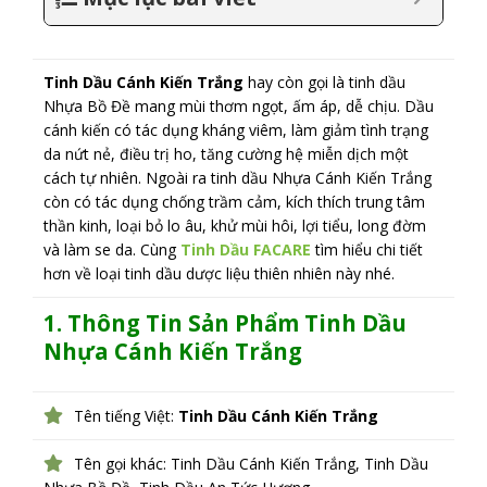
Tinh Dầu Cánh Kiến Trắng
hay còn gọi là tinh dầu
Nhựa Bồ Đề mang mùi thơm ngọt, ấm áp, dễ chịu. Dầu
cánh kiến có tác dụng kháng viêm, làm giảm tình trạng
da nứt nẻ, điều trị ho, tăng cường hệ miễn dịch một
cách tự nhiên. Ngoài ra tinh dầu Nhựa Cánh Kiến Trắng
còn có tác dụng chống trầm cảm, kích thích trung tâm
thần kinh, loại bỏ lo âu, khử mùi hôi, lợi tiểu, long đờm
và làm se da. Cùng
Tinh Dầu FACARE
tìm hiểu chi tiết
hơn về loại tinh dầu dược liệu thiên nhiên này nhé.
1. Thông Tin Sản Phẩm Tinh Dầu
Nhựa Cánh Kiến Trắng
Tên tiếng Việt:
Tinh Dầu Cánh Kiến Trắng
Tên gọi khác: Tinh Dầu Cánh Kiến Trắng, Tinh Dầu