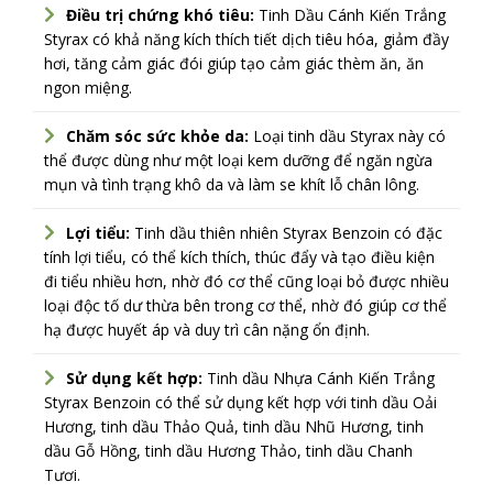
Điều trị chứng khó tiêu:
Tinh Dầu Cánh Kiến Trắng
Styrax có khả năng kích thích tiết dịch tiêu hóa, giảm đầy
hơi, tăng cảm giác đói giúp tạo cảm giác thèm ăn, ăn
ngon miệng.
Chăm sóc sức khỏe da:
Loại tinh dầu Styrax này có
thể được dùng như một loại kem dưỡng để ngăn ngừa
mụn và tình trạng khô da và làm se khít lỗ chân lông.
Lợi tiểu:
Tinh dầu thiên nhiên Styrax Benzoin có đặc
tính lợi tiểu, có thể kích thích, thúc đẩy và tạo điều kiện
đi tiểu nhiều hơn, nhờ đó cơ thể cũng loại bỏ được nhiều
loại độc tố dư thừa bên trong cơ thể, nhờ đó giúp cơ thể
hạ được huyết áp và duy trì cân nặng ổn định.
Sử dụng kết hợp:
Tinh dầu Nhựa Cánh Kiến Trắng
Styrax Benzoin có thể sử dụng kết hợp với tinh dầu Oải
Hương, tinh dầu Thảo Quả, tinh dầu Nhũ Hương, tinh
dầu Gỗ Hồng, tinh dầu Hương Thảo, tinh dầu Chanh
Tươi.