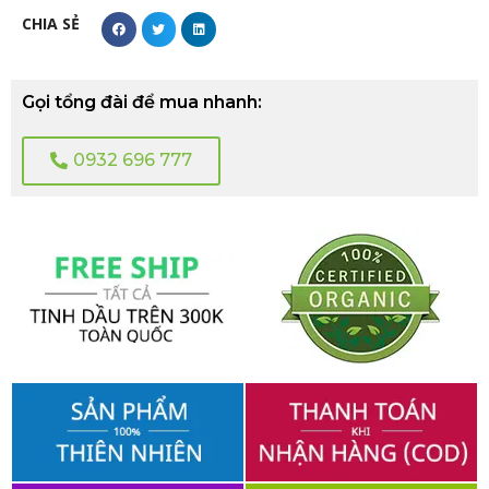
CHIA SẺ
Gọi tổng đài để mua nhanh:
0932 696 777