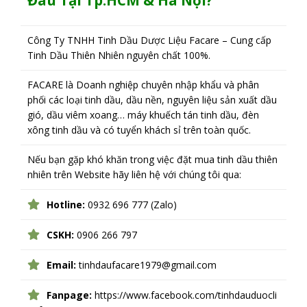
Công Ty TNHH Tinh Dầu Dược Liệu Facare – Cung cấp
Tinh Dầu Thiên Nhiên nguyên chất 100%.
FACARE là Doanh nghiệp chuyên nhập khẩu và phân
phối các loại tinh dầu, dầu nền, nguyên liệu sản xuất dầu
gió, dầu viêm xoang… máy khuếch tán tinh dầu, đèn
xông tinh dầu và có tuyển khách sỉ trên toàn quốc.
Nếu bạn gặp khó khăn trong việc đặt mua tinh dầu thiên
nhiên trên Website hãy liên hệ với chúng tôi qua:
Hotline:
0932 696 777 (Zalo)
CSKH:
0906 266 797
Email:
tinhdaufacare1979@gmail.com
Fanpage:
https://www.facebook.com/tinhdauduocli