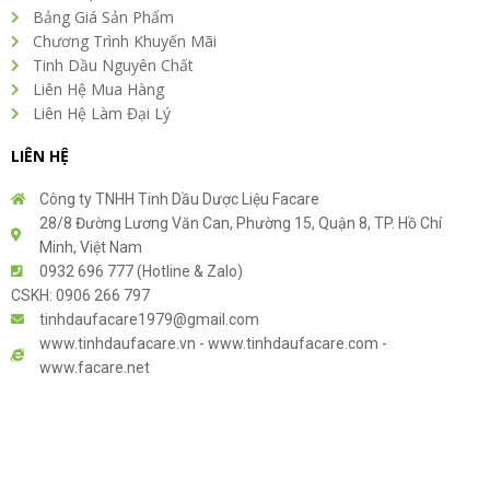
Bảng Giá Sản Phẩm
Chương Trình Khuyến Mãi
Tinh Dầu Nguyên Chất
Liên Hệ Mua Hàng
Liên Hệ Làm Đại Lý
LIÊN HỆ
Công ty TNHH Tinh Dầu Dược Liệu Facare
28/8 Đường Lương Văn Can, Phường 15, Quận 8, TP. Hồ Chí
Minh, Việt Nam
0932 696 777 (Hotline & Zalo)
CSKH: 0906 266 797
tinhdaufacare1979@gmail.com
www.tinhdaufacare.vn - www.tinhdaufacare.com -
www.facare.net