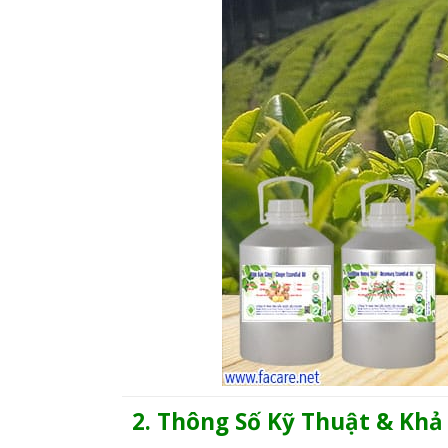
2. Thông Số Kỹ Thuật & Kh