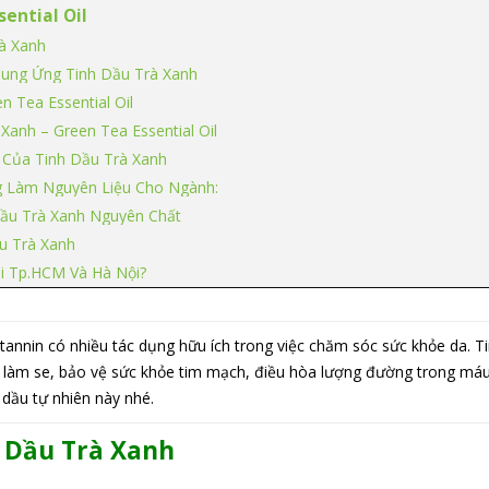
ential Oil
à Xanh
Cung Ứng Tinh Dầu Trà Xanh
n Tea Essential Oil
Xanh – Green Tea Essential Oil
Của Tinh Dầu Trà Xanh
g Làm Nguyên Liệu Cho Ngành:
ầu Trà Xanh Nguyên Chất
u Trà Xanh
ại Tp.HCM Và Hà Nội?
annin có nhiều tác dụng hữu ích trong việc chăm sóc sức khỏe da. Ti
 làm se, bảo vệ sức khỏe tim mạch, điều hòa lượng đường trong máu, t
h dầu tự nhiên này nhé.
h Dầu
Trà Xanh