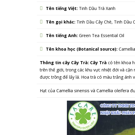
Tên tiếng Việt:
Tinh Dầu Trà Xanh
Tên gọi khác:
Tinh Dầu Cây Chè, Tinh Dầu 
Tên tiếng Anh:
Green Tea Essential Oil
Tên khoa học (Botanical source):
Camellia
Thông tin cây Cây Trà: Cây Trà
có tên khoa h
trên thế giới, trong các khu vực nhiệt đới và cậ
được trồng để lấy lá. Hoa trà có màu trắng ánh 
Hạt của Camellia sinensis và Camellia oleifera 