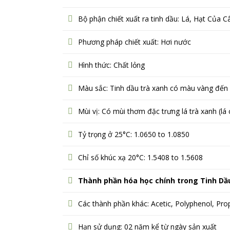
Bộ phận chiết xuất ra tinh dầu: Lá, Hạt Của 
Phương pháp chiết xuất: Hơi nước
Hình thức: Chất lỏng
Màu sắc: Tinh dầu trà xanh có màu vàng đến
Mùi vị: Có mùi thơm đặc trưng lá trà xanh (lá 
Tỷ trọng ở 25°C: 1.0650 to 1.0850
Chỉ số khúc xạ 20°C: 1.5408 to 1.5608
Thành phần hóa học chính trong Tinh Dầu
Các thành phần khác: Acetic, Polyphenol, Prop
Hạn sử dụng: 02 năm kể từ ngày sản xuất