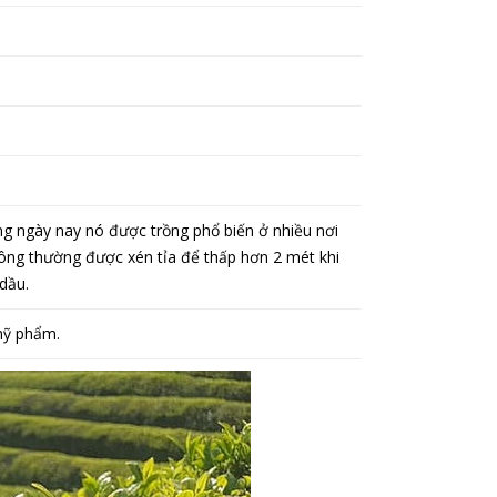
g ngày nay nó được trồng phổ biến ở nhiều nơi
thông thường được xén tỉa để thấp hơn 2 mét khi
 dầu.
 mỹ phẩm.