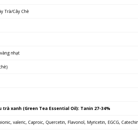
Cây Trà/Cây Chè
 vàng nhạt
chè)
 trà xanh (Green Tea Essential Oil): Tanin 27-34%
ionic, valeric, Caproic, Quercetin, Flavonol, Myricetin, EGCG, Catechi