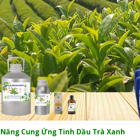
ả Năng Cung Ứng
Tinh Dầu Trà Xanh