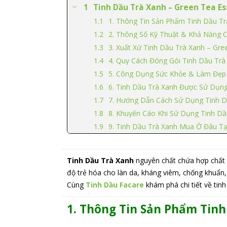
Tinh Dầu Trà Xanh – Green Tea Ess
1. Thông Tin Sản Phẩm Tinh Dầu Tr
2. Thông Số Kỹ Thuật & Khả Năng 
3. Xuất Xứ Tinh Dầu Trà Xanh – Gree
4. Quy Cách Đóng Gói Tinh Dầu Trà 
5. Công Dụng Sức Khỏe & Làm Đẹp 
6. Tinh Dầu Trà Xanh Được Sử Dụn
7. Hướng Dẫn Cách Sử Dụng Tinh D
8. Khuyến Cáo Khi Sử Dụng Tinh Dầ
9. Tinh Dầu Trà Xanh Mua Ở Đâu T
Tinh Dầu Trà Xanh
nguyên chất chứa hợp chất t
độ trẻ hóa cho làn da, kháng viêm, chống khuẩn,
Cùng
Tinh Dầu Facare
khám phá chi tiết về tin
1. Thông Tin Sản Phẩm Tin