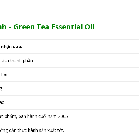
h – Green Tea Essential Oil
 nhận sau:
 tích thành phần
Thái
g
iáo
hực phẩm, ban hành cuối năm 2005
ng dẫn thực hành sản xuất tốt.