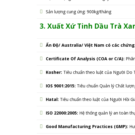
Sản lượng cung ứng: 900kg/tháng
3. Xuất Xứ Tinh Dầu Trà Xan
Ấn Độ/ Australia/ Việt Nam có các chứng
Certificate Of Analysis (COA or C/A):
Phân
Kosher:
Tiêu chuẩn theo luật của Người Do 
IOS 9001:2015:
Tiêu chuẩn Quản lý Chất lượn
Hatal:
Tiêu chuẩn theo luật của Người Hồi G
ISO 22000:2005:
Hệ thống quản lý an toàn t
Good Manufacturing Practices (GMP):
Hướ