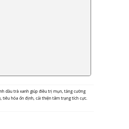
nh dầu trà xanh giúp điều trị mụn, tăng cường
iêu hóa ổn định, cải thiện tâm trạng tích cực.