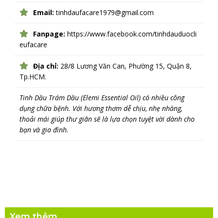
Email:
tinhdaufacare1979@gmail.com
Fanpage:
https://www.facebook.com/tinhdauduocli
eufacare
Địa chỉ:
28/8 Lương Văn Can, Phường 15, Quận 8,
Tp.HCM.
Tinh Dầu Trám Dầu (Elemi Essential Oil) có nhiều công
dụng chữa bệnh. Với hương thơm dễ chịu, nhẹ nhàng,
thoải mái giúp thư giãn sẽ là lựa chọn tuyệt vời dành cho
bạn và gia đình.
Xem thêm