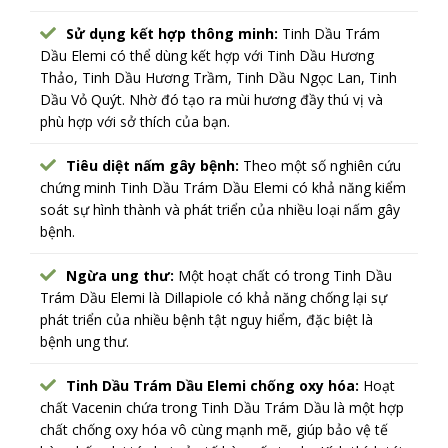
Sử dụng kết hợp thông minh:
Tinh Dầu Trám
Dầu Elemi có thể dùng kết hợp với Tinh Dầu Hương
Thảo, Tinh Dầu Hương Trầm, Tinh Dầu Ngọc Lan, Tinh
Dầu Vỏ Quýt. Nhờ đó tạo ra mùi hương đầy thú vị và
phù hợp với sở thích của bạn.
Tiêu diệt nấm gây bệnh:
Theo một số nghiên cứu
chứng minh Tinh Dầu Trám Dầu Elemi có khả năng kiểm
soát sự hình thành và phát triển của nhiều loại nấm gây
bệnh.
Ngừa ung thư:
Một hoạt chất có trong Tinh Dầu
Trám Dầu Elemi là Dillapiole có khả năng chống lại sự
phát triển của nhiều bệnh tật nguy hiểm, đặc biệt là
bệnh ung thư.
Tinh Dầu Trám Dầu Elemi chống oxy hóa:
Hoạt
chất Vacenin chứa trong Tinh Dầu Trám Dầu là một hợp
chất chống oxy hóa vô cùng mạnh mẽ, giúp bảo vệ tế