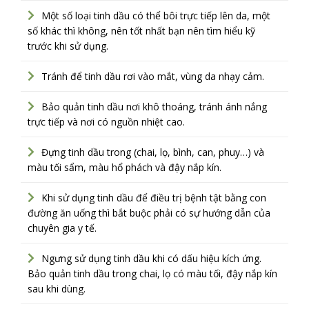
Một số loại tinh dầu có thể bôi trực tiếp lên da, một
số khác thì không, nên tốt nhất bạn nên tìm hiểu kỹ
trước khi sử dụng.
Tránh để tinh dầu rơi vào mắt, vùng da nhạy cảm.
Bảo quản tinh dầu nơi khô thoáng, tránh ánh nắng
trực tiếp và nơi có nguồn nhiệt cao.
Đựng tinh dầu trong (chai, lọ, bình, can, phuy…) và
màu tối sẩm, màu hổ phách và đậy nắp kín.
Khi sử dụng tinh dầu để điều trị bệnh tật bằng con
đường ăn uống thì bắt buộc phải có sự hướng dẫn của
chuyên gia y tế.
Ngưng sử dụng tinh dầu khi có dấu hiệu kích ứng.
Bảo quản tinh dầu trong chai, lọ có màu tối, đậy nắp kín
sau khi dùng.