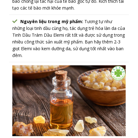
bào chống lại tác hại của tế bào gốc tự do. Kích thích tái
tạo các tế bào mới khỏe mạnh.
Nguyên liệu trong mỹ phẩm:
Tương tự như
những loại tinh dầu cùng họ, tác dụng trẻ hóa làn da của
Tinh Dầu Trám Dầu Elemi rất tốt và được sử dụng trong
nhiều công thức sản xuất mỹ phẩm. Bạn hãy thêm 2-3
giọt Elemi vào kem dưỡng da, sử dụng tốt nhất vào ban
đêm.