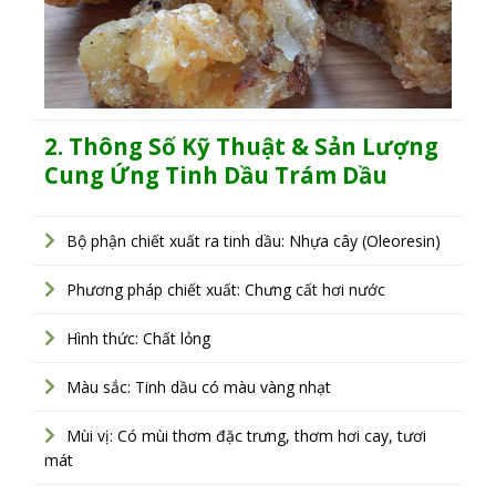
2. Thông Số Kỹ Thuật & Sản Lượng
Cung Ứng Tinh Dầu Trám Dầu
Bộ phận chiết xuất ra tinh dầu: Nhựa cây (Oleoresin)
Phương pháp chiết xuất: Chưng cất hơi nước
Hình thức: Chất lỏng
Màu sắc: Tinh dầu có màu vàng nhạt
Mùi vị: Có mùi thơm đặc trưng, thơm hơi cay, tươi
mát