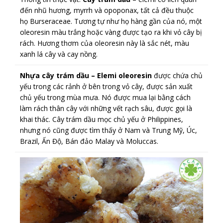
đến nhũ hương, myrrh và opoponax, tất cả đều thuộc
họ Burseraceae. Tương tự như họ hàng gần của nó, một
oleoresin màu trắng hoặc vàng được tạo ra khi vỏ cây bị
rách. Hương thơm của oleoresin này là sắc nét, màu
xanh lá cây và cay nồng.
Nhựa cây trám dầu – Elemi oleoresin
được chứa chủ
yếu trong các rảnh ở bên trong vỏ cây, được sản xuất
chủ yếu trong mùa mưa. Nó được mua lại bằng cách
làm rách thân cây với những vết rạch sâu, được gọi là
khai thác. Cây trám dầu mọc chủ yếu ở Philippines,
nhưng nó cũng được tìm thấy ở Nam và Trung Mỹ, Úc,
Brazil, Ấn Độ, Bán đảo Malay và Moluccas.