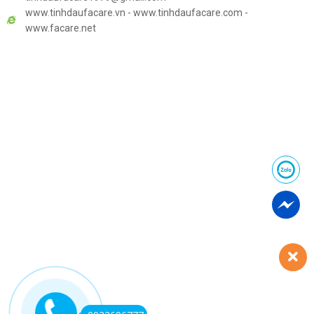
www.tinhdaufacare.vn - www.tinhdaufacare.com -
www.facare.net