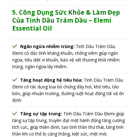
5. Công Dụng Sức Khỏe & Làm Đẹp
Của
Tinh Dầu Trám Dầu – Elemi
Essential Oil
Ngăn ngừa nhiễm trùng:
Tinh Dầu Trám Dầu
Elemi có đặc tính kháng khuẩn, chống viêm giúp ngăn
ngừa, tiêu diệt vi khuẩn, bảo vệ vết thương khỏi nhiễm
trùng, ngăn ngừa lây nhiễm.
Tăng hoạt động hệ tiêu hóa:
Tinh Dầu Trám Dầu
Elemi có tác dụng loại bỏ chứng đầy hơi, khó tiêu, táo
bón, giúp nhuận trường, đường ruột hoạt động tốt và ổn
định.
Tăng sự tập trung:
Tinh Dầu Trám Dầu Elemi giúp
tăng sự tập trung, truyền đạt một hành động tăng cường
tích cực, giúp thiền định, tạo tinh thần thư thái, tăng tinh
thần khi cơ thể bị căng thẳng, kiệt sức, mệt mỏi.