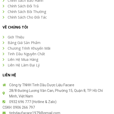
Chính Sách Bảo Hành
Chính Sách Đổi Trả
Chính Sách Bồi Thường
Chính Sách Cho Đối Tác
VỀ CHÚNG TÔI
Giới Thiệu
Bảng Giá Sản Phẩm
Chương Trình Khuyến Mãi
Tinh Dầu Nguyên Chất
Liên Hệ Mua Hàng
Liên Hệ Làm Đại Lý
LIÊN HỆ
Công ty TNHH Tinh Dầu Dược Liệu Facare
28/8 Đường Lương Văn Can, Phường 15, Quận 8, TP. Hồ Chí
Minh, Việt Nam
0932 696 777 (Hotline & Zalo)
CSKH: 0906 266 797
tinhdaufacare1979@gmail.com