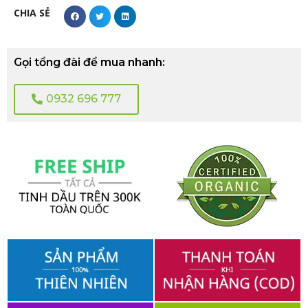
CHIA SẺ
Gọi tổng đài để mua nhanh:
0932 696 777