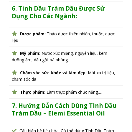
6. Tinh Dầu Trám Dầu Được Sử
Dụng Cho Các Ngành:
Dược phẩm:
Thảo dược thiên nhiên, thuốc, dược
liệu
Mỹ phẩm:
Nước xúc miệng, nguyên liệu, kem
dưỡng ẩm, dầu gội, xà phòng,…
Chăm sóc sức khỏe và làm đẹp:
Mát xa trị liệu,
chăm sóc da
Thực phẩm:
Làm thực phẩm chức năng,…
7. Hướng Dẫn Cách Dùng
Tinh Dầu
Trám Dầu – Elemi Essential Oil
Cải thiện hệ tiêu hóa: Có thể dùng Tinh Dầu Trám