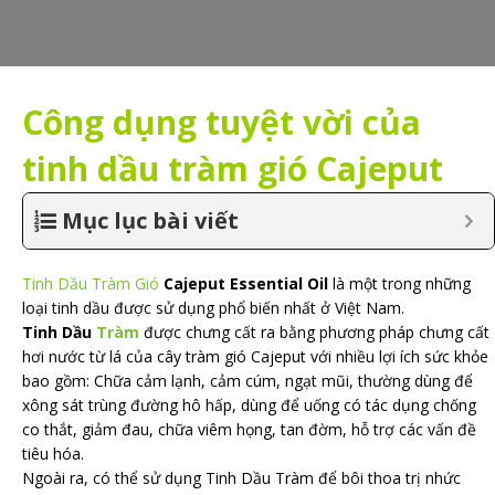
Công dụng tuyệt vời của
tinh dầu tràm gió Cajeput
Mục lục bài viết
Tinh Dầu Tràm Gió
Cajeput Essential Oil
là một trong những
loại tinh dầu được sử dụng phổ biến nhất ở Việt Nam.
Tinh Dầu
Tràm
được chưng cất ra bằng phương pháp chưng cất
hơi nước từ lá của cây tràm gió Cajeput với nhiều lợi ích sức khỏe
bao gồm: Chữa cảm lạnh, cảm cúm, ngạt mũi, thường dùng để
xông sát trùng đường hô hấp, dùng để uống có tác dụng chống
co thắt, giảm đau, chữa viêm họng, tan đờm, hỗ trợ các vấn đề
tiêu hóa.
Ngoài ra, có thể sử dụng Tinh Dầu Tràm để bôi thoa trị nhức