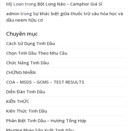
Mỹ Loan
trong
Bột Long Não – Camphor Giá Sỉ
admin
trong
Sự khác biệt giữa thuốc trừ sâu hóa học và
dầu neem hữu cơ
Chuyên mục
Cách Sử Dụng Tinh Dầu
Chọn Tinh Dầu Theo Nhu Cầu
Chức Năng Tinh Dầu
CHỨNG NHẬN
COA – MSDS – GCMS – TEST RESULTS
Diễn Đàn Tinh Dầu
KIẾN THỨC
Kiến Thức Tinh Dầu
Phân Biệt Tinh Dầu – Hương Tổng Hợp
Phương Pháp Sản Xuất Tinh Dầu