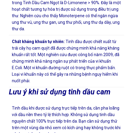
trong Tinh Dầu Cam Ngọt là D-Limonene > 90%. Đây là một
hoạt chất tương tự hóa trị được sử dụng trong điều trị ung
thư. Nghiên cứu cho thấy Monoterpene có thể ngăn ngừa
ung thư vú, ung thư gan, ung thư phổi, ung thư dạ dày, ung
thư da.
Chất kháng khuẩn tự nhiên:
Tinh dầu được chiết xuất từ
trái cây họ cam quýt đã được chứng minh khả năng kháng
khuẩn rất tốt. Một nghiên cứu được công bố năm 2009, đã
chứng minh khả năng ngăn sự phát triển của vi khuẩn
E.Coli. Một vi khuẩn đường ruột có trong thực phẩm bẩn.
Loại vi khuẩn này có thể gây ra những bệnh nguy hiểm khi
nuốt phải.
Lưu ý khi sử dụng tinh dầu cam
Tinh dầu khi được sử dụng trực tiếp trên da, cần pha loãng
với dầu nền theo tỷ lệ thích hợp. Không sử dụng tinh dầu
nguyên chất 100% trực tiếp trên da. Bạn cần sử dụng thử
trên một vùng da nhỏ xem có kích ứng hay không trước khi