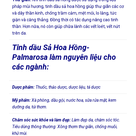
pháp mùi hương, tinh dầu sả hoa hồng giúp thư giãn các cơ
và dây thần kinh, chống trầm cảm, mệt mỏi, lo lắng, tức
giận và căng thẳng. Đồng thời có tác dụng nâng cao tinh
thần. Hơn nữa, nó còn giúp chữa lành các vết loét, vết nứt
trên da.
Tinh dầu Sả Hoa Hồng-
Palmarosa làm nguyên liệu cho
các ngành:
Dược phẩm:
Thuốc, thảo dược, dược liệu, tá dược
Mỹ phẩm:
Xà phòng, dầu gội, nước hoa, sữa rửa mặt, kem
dưỡng da, túi thơm.
Chăm sóc sức khỏe và làm đẹp:
Làm đẹp da, chăm sóc tóc.
Tiêu dùng thông thường: Xông thơm thư giãn, chống muỗi,
khử mùi.