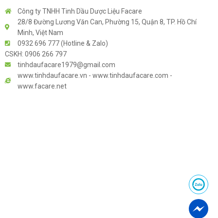
Công ty TNHH Tinh Dầu Dược Liệu Facare
28/8 Đường Lương Văn Can, Phường 15, Quận 8, TP. Hồ Chí
Minh, Việt Nam
0932 696 777 (Hotline & Zalo)
CSKH: 0906 266 797
tinhdaufacare1979@gmail.com
www.tinhdaufacare.vn - www.tinhdaufacare.com -
www.facare.net