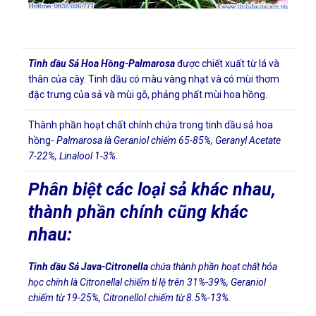
Tinh dầu Sả Hoa Hồng-Palmarosa
được chiết xuất từ lá và
thân của cây. Tinh dầu có màu vàng nhạt và có mùi thơm
đặc trưng của sả và mùi gỗ, phảng phất mùi hoa hồng.
Thành phần hoạt chất chính chứa trong tinh dầu sả hoa
hồng-
Palmarosa là Geraniol chiếm 65-85%, Geranyl Acetate
7-22%, Linalool 1-3%.
Phân biệt các loại sả khác nhau,
thành phần chính cũng khác
nhau:
Tinh dầu Sả Java-Citronella
chứa thành phần hoạt chất hóa
học chính là Citronellal chiếm tỉ lệ trên 31%-39%, Geraniol
chiếm từ 19-25%, Citronellol chiếm từ 8.5%-13%.