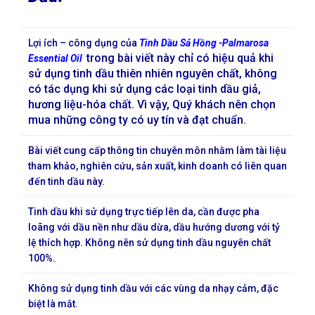
Lợi ích – công dụng của
Tinh Dầu Sả Hồng -Palmarosa
trong bài viết này chỉ có hiệu quả khi
Essential Oil
sử dụng tinh dầu thiên nhiên nguyên chất, không
có tác dụng khi sử dụng các loại tinh dầu giả,
hương liệu-hóa chất. Vì vậy, Quý khách nên chọn
mua những công ty có uy tín và đạt chuẩn.
Bài viết cung cấp thông tin chuyên môn nhằm làm tài liệu
tham khảo, nghiên cứu, sản xuất, kinh doanh có liên quan
đến tinh dầu này.
Tinh dầu khi sử dụng trực tiếp lên da, cần được pha
loãng với dầu nền như dầu dừa, dầu hướng dương với tỷ
lệ thích hợp. Không nên sử dụng tinh dầu nguyên chất
100%.
Không sử dụng tinh dầu với các vùng da nhạy cảm, đặc
biệt là mắt.