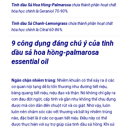
Tinh dầu Sả Hoa Hồng-Palmarosa
chứa thành phần hoạt chất
hóa học chính là Geraniol 70-90%.
Tinh dầu Sả Chanh-Lemongrass
chứa thành phần hoạt chất
hóa học chính là Citral 60-86%.
9 công dụng đáng chú ý của tinh
dầu sả hoa hồng-palmarosa
essential oil
Ngăn chặn nhiễm trùng:
Nhiễm khuẩn có thể xảy ra ở các
cơ quan nội tạng dễ bị tổn thương như đường tiết niệu,
bàng quang tiết niệu, niệu đạo và thận. Nó không chỉ gây ra
cơn đau đột ngột, cấp tính và gần như không thể chịu đựng
được mà còn dẫn đến chuột rút và co giật. Nhờ vậy, luôn
luôn nên chăm sóc các vết thương và bất kỳ nhiễm trùng
nào, đặc biệt là ở các cơ quan tiết niệu. Điều này có thể
được thực hiện với sự trợ giúp của tinh dầu sả hồng. Khi sử