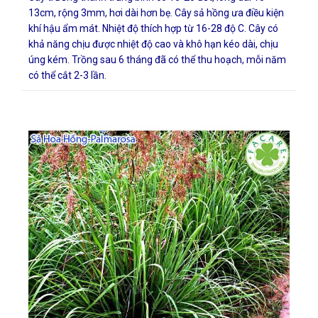
13cm, rộng 3mm, hơi dài hơn bẹ. Cây sả hồng ưa điều kiện
khí hậu ẩm mát. Nhiệt độ thích hợp từ 16-28 độ C. Cây có
khả năng chịu được nhiệt độ cao và khô hạn kéo dài, chịu
úng kém. Trồng sau 6 tháng đã có thể thu hoạch, mỗi năm
có thể cắt 2-3 lần.