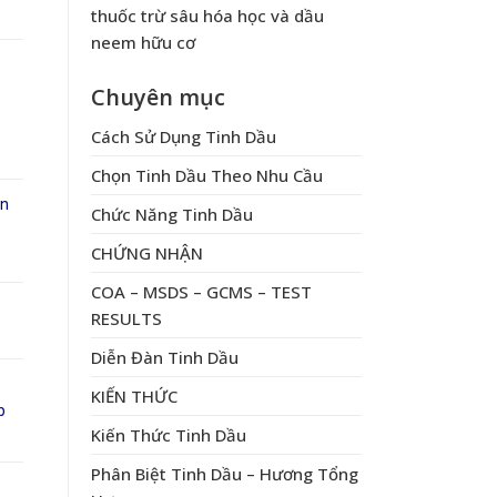
thuốc trừ sâu hóa học và dầu
neem hữu cơ
Chuyên mục
Cách Sử Dụng Tinh Dầu
Chọn Tinh Dầu Theo Nhu Cầu
ên
Chức Năng Tinh Dầu
CHỨNG NHẬN
COA – MSDS – GCMS – TEST
RESULTS
Diễn Đàn Tinh Dầu
KIẾN THỨC
p
Kiến Thức Tinh Dầu
Phân Biệt Tinh Dầu – Hương Tổng