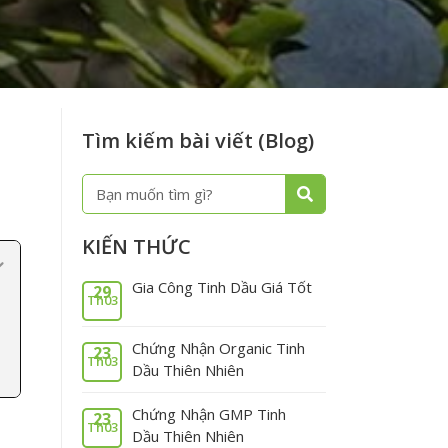
Tìm kiếm bài viết (Blog)
Tìm
Tìm
kiếm
kiếm
KIẾN THỨC
Gia Công Tinh Dầu Giá Tốt
29
Th03
Chứng Nhận Organic Tinh
23
Th03
Dầu Thiên Nhiên
Chứng Nhận GMP Tinh
23
Th03
Dầu Thiên Nhiên