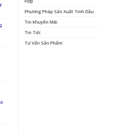
Hợp
y
Phương Pháp Sản Xuất Tinh Dầu
Tin Khuyến Mãi
g
Tin Tức
Tư Vấn Sản Phẩm
g
có