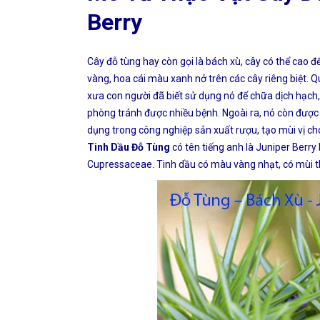
Berry
Cây đỗ tùng hay còn gọi là bách xù, cây có thể cao đ
vàng, hoa cái màu xanh nở trên các cây riêng biệt. 
xưa con người đã biết sử dụng nó để chữa dịch hạc
phòng tránh được nhiều bệnh. Ngoài ra, nó còn được
dụng trong công nghiệp sản xuất rượu, tạo mùi vị c
Tinh Dầu Đỗ Tùng
có tên tiếng anh là Juniper Berr
Cupressaceae. Tinh dầu có màu vàng nhạt, có mùi 