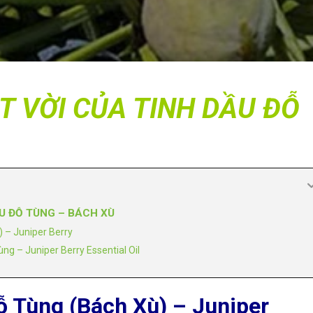
 VỜI CỦA TINH DẦU ĐỖ
U ĐỖ TÙNG – BÁCH XÙ
 – Juniper Berry
ng – Juniper Berry Essential Oil
 Tùng (Bách Xù) – Juniper