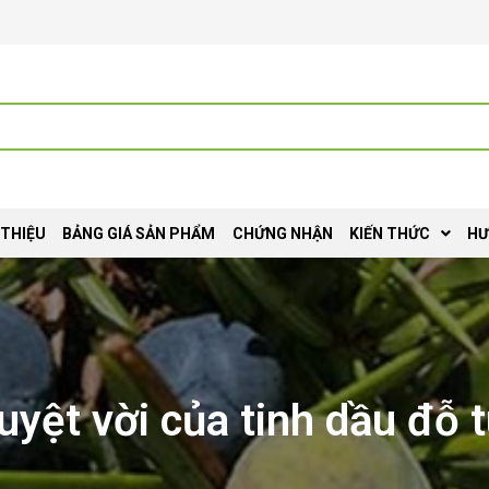
 THIỆU
BẢNG GIÁ SẢN PHẨM
CHỨNG NHẬN
KIẾN THỨC
HƯ
uyệt vời của tinh dầu đỗ 