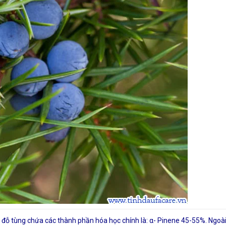
 đỗ tùng chứa các thành phần hóa học chính là: α- Pinene 45-55%. Ngoà