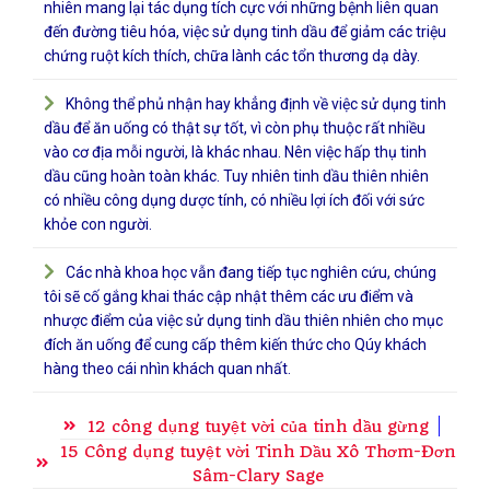
nhiên mang lại tác dụng tích cực với những bệnh liên quan
đến đường tiêu hóa, việc sử dụng tinh dầu để giảm các triệu
chứng ruột kích thích, chữa lành các tổn thương dạ dày.
Không thể phủ nhận hay khẳng định về việc sử dụng tinh
dầu để ăn uống có thật sự tốt, vì còn phụ thuộc rất nhiều
vào cơ địa mỗi người, là khác nhau. Nên việc hấp thụ tinh
dầu cũng hoàn toàn khác. Tuy nhiên tinh dầu thiên nhiên
có nhiều công dụng dược tính, có nhiều lợi ích đối với sức
khỏe con người.
Các nhà khoa học vẫn đang tiếp tục nghiên cứu, chúng
tôi sẽ cố gắng khai thác cập nhật thêm các ưu điểm và
nhược điểm của việc sử dụng tinh dầu thiên nhiên cho mục
đích ăn uống để cung cấp thêm kiến thức cho Qúy khách
hàng theo cái nhìn khách quan nhất.
12 công dụng tuyệt vời của tinh dầu gừng
15 Công dụng tuyệt vời Tinh Dầu Xô Thơm-Đơn
Sâm-Clary Sage