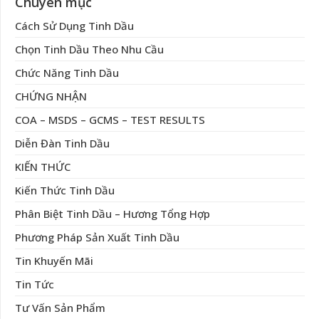
Chuyên mục
Cách Sử Dụng Tinh Dầu
Chọn Tinh Dầu Theo Nhu Cầu
Chức Năng Tinh Dầu
CHỨNG NHẬN
COA – MSDS – GCMS – TEST RESULTS
Diễn Đàn Tinh Dầu
KIẾN THỨC
Kiến Thức Tinh Dầu
Phân Biệt Tinh Dầu – Hương Tổng Hợp
Phương Pháp Sản Xuất Tinh Dầu
Tin Khuyến Mãi
Tin Tức
Tư Vấn Sản Phẩm