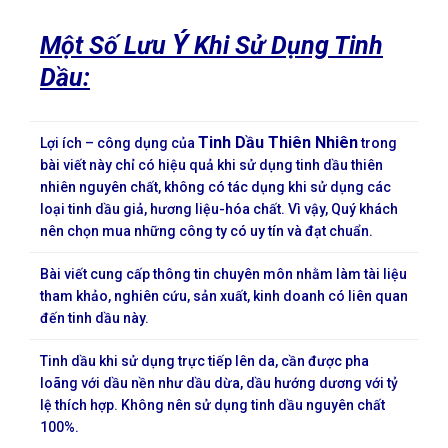
Ý
Một Số Lưu
Khi Sử Dụng Tinh
Dầu:
Tinh Dầu Thiên Nhiên
Lợi ích – công dụng của
trong
bài viết này chỉ có hiệu quả khi sử dụng tinh dầu thiên
nhiên nguyên chất, không có tác dụng khi sử dụng các
loại tinh dầu giả, hương liệu-hóa chất. Vì vậy, Quý khách
nên chọn mua những công ty có uy tín và đạt chuẩn.
Bài viết cung cấp thông tin chuyên môn nhằm làm tài liệu
tham khảo, nghiên cứu, sản xuất, kinh doanh có liên quan
đến tinh dầu này.
Tinh dầu khi sử dụng trực tiếp lên da, cần được pha
loãng với dầu nền như dầu dừa, dầu hướng dương với tỷ
lệ thích hợp. Không nên sử dụng tinh dầu nguyên chất
100%.