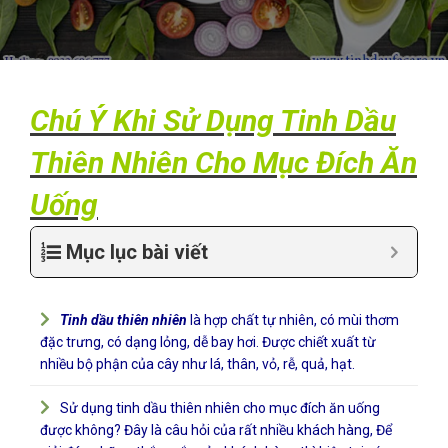
Chú Ý Khi Sử Dụng Tinh Dầu
Thiên Nhiên Cho Mục Đích Ăn
Uống
Mục lục bài viết
Tinh dầu thiên nhiên
là hợp chất tự nhiên, có mùi thơm
đặc trưng, có dạng lỏng, dễ bay hơi. Được chiết xuất từ
nhiều bộ phận của cây như lá, thân, vỏ, rễ, quả, hạt.
Sử dụng tinh dầu thiên nhiên cho mục đích ăn uống
được không? Đây là câu hỏi của rất nhiều khách hàng, Để