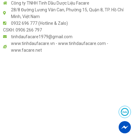
Công ty TNHH Tinh Dầu Dược Liệu Facare
28/8 Đường Lương Văn Can, Phường 15, Quận 8, TP. Hồ Chí
Minh, Việt Nam
0932 696 777 (Hotline & Zalo)
CSKH: 0906 266 797
tinhdaufacare1979@gmail.com
www.tinhdaufacare.vn - www.tinhdaufacare.com -
www.facare.net