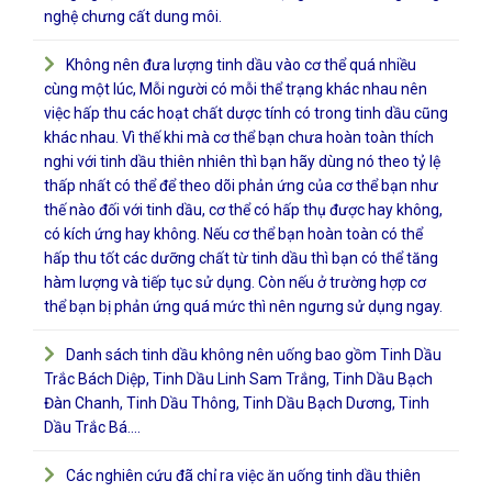
nghệ chưng cất dung môi.
Không nên đưa lượng tinh dầu vào cơ thể quá nhiều
cùng một lúc, Mỗi người có mỗi thể trạng khác nhau nên
việc hấp thu các hoạt chất dược tính có trong tinh dầu cũng
khác nhau. Vì thế khi mà cơ thể bạn chưa hoàn toàn thích
nghi với tinh dầu thiên nhiên thì bạn hãy dùng nó theo tỷ lệ
thấp nhất có thể để theo dõi phản ứng của cơ thể bạn như
thế nào đối với tinh dầu, cơ thể có hấp thụ được hay không,
có kích ứng hay không. Nếu cơ thể bạn hoàn toàn có thể
hấp thu tốt các dưỡng chất từ tinh dầu thì bạn có thể tăng
hàm lượng và tiếp tục sử dụng. Còn nếu ở trường hợp cơ
thể bạn bị phản ứng quá mức thì nên ngưng sử dụng ngay.
Danh sách tinh dầu không nên uống bao gồm Tinh Dầu
Trắc Bách Diệp, Tinh Dầu Linh Sam Trắng, Tinh Dầu Bạch
Đàn Chanh, Tinh Dầu Thông, Tinh Dầu Bạch Dương, Tinh
Dầu Trắc Bá….
Các nghiên cứu đã chỉ ra việc ăn uống tinh dầu thiên