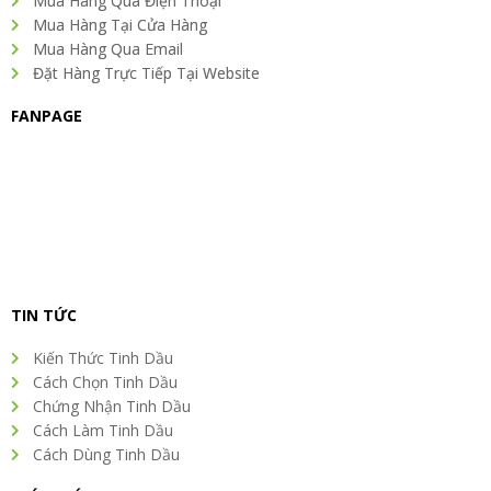
Mua Hàng Qua Điện Thoại
m
t
Mua Hàng Tại Cửa Hàng
Mua Hàng Qua Email
Đặt Hàng Trực Tiếp Tại Website
FANPAGE
TIN TỨC
Kiến Thức Tinh Dầu
Cách Chọn Tinh Dầu
Chứng Nhận Tinh Dầu
Cách Làm Tinh Dầu
Cách Dùng Tinh Dầu