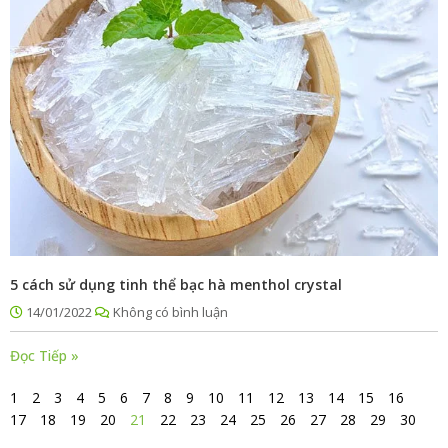
5 cách sử dụng tinh thể bạc hà menthol crystal
14/01/2022
Không có bình luận
Đọc Tiếp »
1
2
3
4
5
6
7
8
9
10
11
12
13
14
15
16
17
18
19
20
21
22
23
24
25
26
27
28
29
30