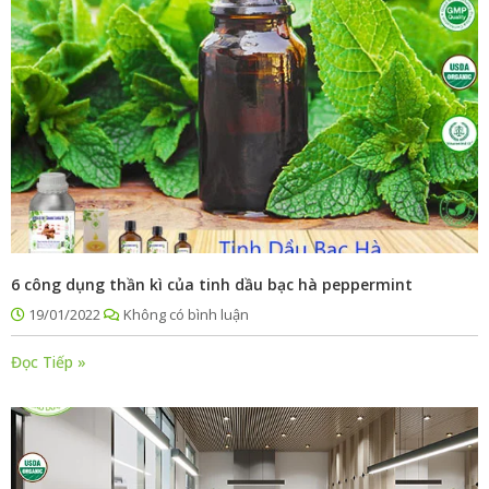
6 công dụng thần kì của tinh dầu bạc hà peppermint
19/01/2022
Không có bình luận
Đọc Tiếp »