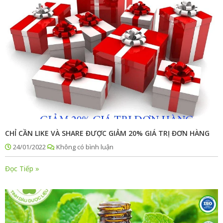
CHỈ CẦN LIKE VÀ SHARE ĐƯỢC GIẢM 20% GIÁ TRỊ ĐƠN HÀNG
24/01/2022
Không có bình luận
Đọc Tiếp »