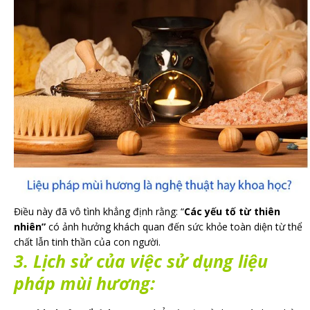
Điều này đã vô tình khẳng định rằng: “
Các yếu tố từ thiên
nhiên”
có ảnh hưởng khách quan đến sức khỏe toàn diện từ thể
chất lẫn tinh thần của con người.
3. Lịch sử của việc sử dụng liệu
pháp mùi hương: