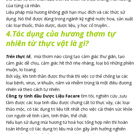
của từng cá nhân.
Liệu pháp mùi hương không giới hạn mục đích và các thức sử
dụng. Nó thể được dùng trong ngành kỹ nghệ nước hoa, sản xuất
các loại thuốc, thảo dược, dược liệu, y học cổ truyền…
4.Tác dụng của hương thơm tự
nhiên từ thực vật là gì?
Trên thực tế
, mùi thơm nào cũng tạo cảm giác thư giãn, tạo
cảm giác dễ chịu, cảm giác hít thở nhẹ nhàng, loại bỏ những phiền
muộn, lo toang.
Bởi vậy, khi tinh thần được thư thái thì việc cơ thể chống lại các
loại bệnh, virus, vi khuẩn, nấm và nhiễm trùng là một điều đương
nhiên và theo cách tự nhiên.
Công ty tinh dầu Dược Liệu Facare
tìm tòi, nghiên cứu ,sưu
tầm được các loại tinh dầu được chưng cất từ thực vậy, các loại
thảo mộc, có tác dụng trị liệu tốt nhất cho việc cải thiện sức khỏe
con người về tình cảm, tinh thần, thể chất.
Nếu bạn sử dụng mùi hương từ hoá học tổng hợp nên thì hoàn
toàn không có tác dụng trị liệu mà còn gây ảnh hưởng nghiên