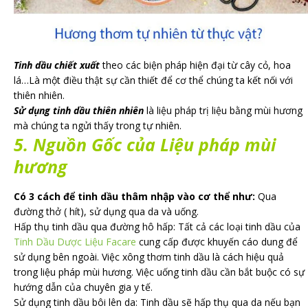
Tinh dầu chiết xuất
theo các biện pháp hiện đại từ cây cỏ, hoa
lá…Là một điều thật sự cần thiết để cơ thể chúng ta kết nối với
thiên nhiên.
Sử dụng tinh dầu thiên nhiên
là liệu pháp trị liệu bằng mùi hương
mà chúng ta ngửi thấy trong tự nhiên.
5. Nguồn Gốc của Liệu pháp mùi
hương
Có 3 cách để tinh dầu thâm nhập vào cơ thể như:
Qua
đường thở ( hít), sử dụng qua da và uống.
Hấp thụ tinh dầu qua đường hô hấp: Tất cả các loại tinh dầu của
Tinh Dầu Dược Liệu Facare
cung cấp được khuyến cáo dung để
sử dụng bên ngoài. Việc xông thơm tinh dầu là cách hiệu quả
trong liệu pháp mùi hương. Việc uống tinh dầu cần bắt buộc có sự
hướng dẫn của chuyên gia y tế.
Sử dụng tinh dầu bôi lên da: Tinh dầu sẽ hấp thụ qua da nếu bạn