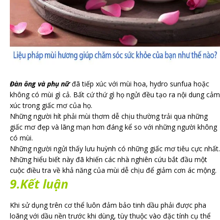
Đàn ông và phụ nữ
đã tiếp xúc với mùi hoa, hydro sunfua hoặc
không có mùi gì cả. Bất cứ thứ gì họ ngửi đều tạo ra nội dung cảm
xúc trong giấc mơ của họ.
Những người hít phải mùi thơm dễ chịu thường trải qua những
giấc mơ đẹp và lãng mạn hơn đáng kể so với những người không
có mùi.
Những người ngửi thấy lưu huỳnh có những giấc mơ tiêu cực nhất.
Những hiểu biết này đã khiến các nhà nghiên cứu bắt đầu một
cuộc điều tra về khả năng của mùi dễ chịu để giảm cơn ác mộng.
9.Kết luận
Khi sử dụng trên cơ thể luôn đảm bảo tinh dầu phải được pha
loãng với dầu nền trước khi dùng, tùy thuộc vào đặc tính cụ thể