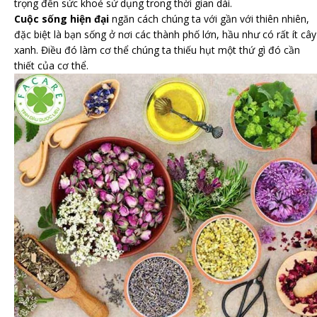
trọng đến sức khoẻ sử dụng trong thời gian dài.
Cuộc sống hiện đại
ngăn cách chúng ta với gần với thiên nhiên,
đặc biệt là bạn sống ở nơi các thành phố lớn, hầu như có rất ít cây
xanh. Điều đó làm cơ thể chúng ta thiếu hụt một thứ gì đó cần
thiết của cơ thể.