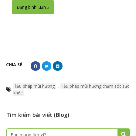
Alternative:
CHIA SẺ :
liệu pháp mùi hương
,
liệu pháp mùi hương chăm sóc sức
khỏe
Tìm kiếm bài viết (Blog)
Tìm
Tìm
kiếm