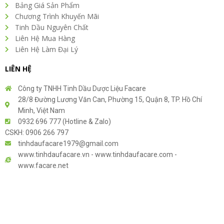
Bảng Giá Sản Phẩm
Chương Trình Khuyến Mãi
Tinh Dầu Nguyên Chất
Liên Hệ Mua Hàng
Liên Hệ Làm Đại Lý
LIÊN HỆ
Công ty TNHH Tinh Dầu Dược Liệu Facare
28/8 Đường Lương Văn Can, Phường 15, Quận 8, TP. Hồ Chí
Minh, Việt Nam
0932 696 777 (Hotline & Zalo)
CSKH: 0906 266 797
tinhdaufacare1979@gmail.com
www.tinhdaufacare.vn - www.tinhdaufacare.com -
www.facare.net