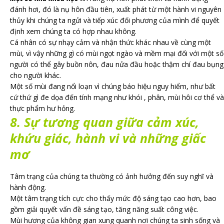
đánh hơi, đó là nụ hôn đầu tiên, xuất phát từ một hành vi nguyên
thủy khi chúng ta ngửi và tiếp xúc đối phương của mình để quyết
định xem chúng ta có hợp nhau không.
Cá nhân có sự nhạy cảm và nhận thức khác nhau về cùng một
mùi, vì vậy những gì có mùi ngọt ngào và mềm mại đối với một số
người có thể gây buồn nôn, đau nửa đầu hoặc thậm chí đau bụng
cho người khác.
Một số mùi đang nổi loạn vì chúng báo hiệu nguy hiểm, như bất
cứ thứ gì đe dọa đến tính mạng như khói , phân, mùi hôi cơ thể và
thực phẩm hư hỏng.
8. Sự
tương quan
giữa cảm xúc,
khứu giác, hành vi và những giấc
mơ
Tâm trạng của chúng ta thường có ảnh hưởng đến suy nghĩ và
hành động.
Một tâm trạng tích cực cho thấy mức độ sáng tạo cao hơn, bao
gồm giải quyết vấn đề sáng tạo, tăng năng suất công việc.
Mùi hương của không gian xung quanh nơi chúng ta sinh sống và