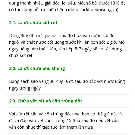
dụng thanh nhiệt, giải độc, lợi tiểu. Một số bài thuốc từ lá ớt
có tác dụng hỗ trợ chữa bệnh (theo suckhoedoisong.vn):
2.1. Lá ớt chữa sốt rét
Dùng 30g ớt tươi, giã nát sau đó hòa vào nước sôi để
nguội và chắt nước cốt uống trước khi lên cơn sốt 2 giờ. Mỗi
ngày uống như thế 1 lần, liên tiếp 5-7 ngày sẽ có tác dụng
chữa sốt rét.
2.2. Lá ớt chữa phù thũng
Bằng sách sao vàng 30-40g lá ớt sau đó sắc với nước uống
ngay trong ngày.
2.3. Chữa vết rết và côn trùng đốt
Với các rết cắn và côn trùng đốt nhẹ, bạn có thể giã nát lá
ớt và đắp vào vết cắn. Trong 15-30p sau đó nếu vết cắn
vẫn còn nhức thì tiếp tục làm thêm lần nữa.