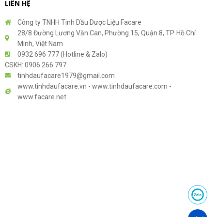
LIÊN HỆ
Công ty TNHH Tinh Dầu Dược Liệu Facare
28/8 Đường Lương Văn Can, Phường 15, Quận 8, TP. Hồ Chí
Minh, Việt Nam
0932 696 777 (Hotline & Zalo)
CSKH: 0906 266 797
tinhdaufacare1979@gmail.com
www.tinhdaufacare.vn - www.tinhdaufacare.com -
www.facare.net