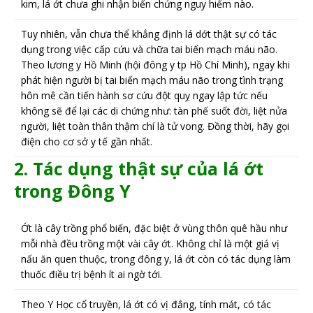
kim, lá ớt chưa ghi nhận biến chứng nguy hiểm nào.
Tuy nhiên, vẫn chưa thể khẳng định lá dớt thật sự có tác
dụng trong việc cấp cứu và chữa tai biến mạch máu não.
Theo lương y Hồ Minh (hội đông y tp Hồ Chí Minh), ngay khi
phát hiện người bị tai biến mạch máu não trong tình trạng
hôn mê cần tiến hành sơ cứu đột quỵ ngay lập tức nếu
không sẽ để lại các di chứng như: tàn phế suốt đời, liệt nửa
người, liệt toàn thân thậm chí là tử vong. Đồng thời, hãy gọi
điện cho cơ sở y tế gần nhất.
2. Tác dụng thật sự của lá ớt
trong Đông Y
Ớt là cây trồng phổ biến, đặc biệt ở vùng thôn quê hầu như
mỗi nhà đều trồng một vài cây ớt. Không chỉ là một giá vị
nấu ăn quen thuộc, trong đông y, lá ớt còn có tác dụng làm
thuốc điều trị bệnh ít ai ngờ tới.
Theo Y Học cổ truyền, lá ớt có vị đắng, tính mát, có tác