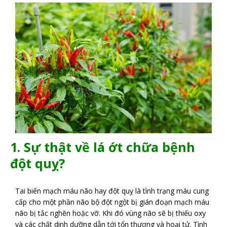
1. Sự thật về lá ớt chữa bệnh
đột quỵ?
Tai biến mạch máu não hay đột quỵ là tình trạng máu cung
cấp cho một phần não bộ đột ngột bị gián đoạn mạch máu
não bị tắc nghẽn hoặc vỡ. Khi đó vùng não sẽ bị thiếu oxy
và các chất dinh dưỡng dẫn tới tổn thương và hoại tử. Tình