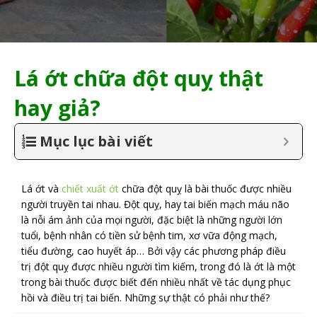
Lá ớt chữa đột quỵ thật
hay giả?
Mục lục bài viết
Lá ớt và
chiết xuất ớt
chữa đột quỵ là bài thuốc được nhiều
người truyền tai nhau. Đột quỵ, hay tai biến mạch máu não
là nỗi ám ảnh của mọi người, đặc biệt là những người lớn
tuổi, bệnh nhân có tiền sử bệnh tim, xơ vữa động mạch,
tiểu đường, cao huyết áp… Bởi vậy các phương pháp điều
trị đột quỵ được nhiều người tìm kiếm, trong đó là ớt là một
trong bài thuốc được biết đến nhiều nhất về tác dụng phục
hồi và điều trị tai biến. Những sự thật có phải như thế?