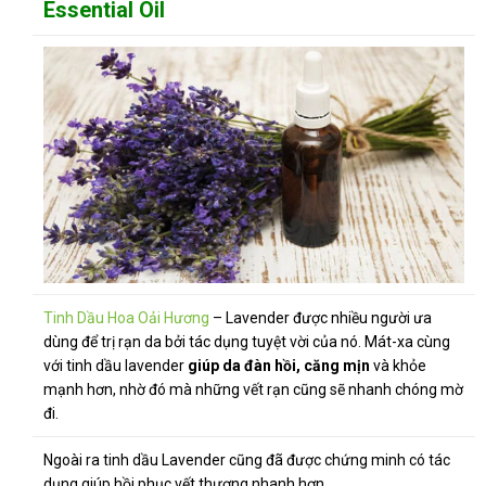
Essential Oil
Tinh Dầu Hoa Oải Hương
– Lavender được nhiều người ưa
dùng để trị rạn da bởi tác dụng tuyệt vời của nó. Mát-xa cùng
với tinh dầu lavender
giúp da đàn hồi, căng mịn
và khỏe
mạnh hơn, nhờ đó mà những vết rạn cũng sẽ nhanh chóng mờ
đi.
Ngoài ra tinh dầu Lavender cũng đã được chứng minh có tác
dụng giúp hồi phục vết thương nhanh hơn.