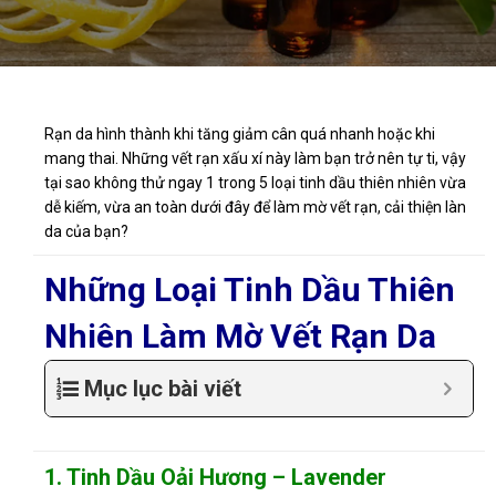
Rạn da hình thành khi tăng giảm cân quá nhanh hoặc khi
mang thai. Những vết rạn xấu xí này làm bạn trở nên tự ti, vậy
tại sao không thử ngay 1 trong 5 loại tinh dầu thiên nhiên vừa
dễ kiếm, vừa an toàn dưới đây để làm mờ vết rạn, cải thiện làn
da của bạn?
Những Loại Tinh Dầu Thiên
Nhiên Làm Mờ Vết Rạn Da
Mục lục bài viết
1. Tinh Dầu Oải Hương – Lavender