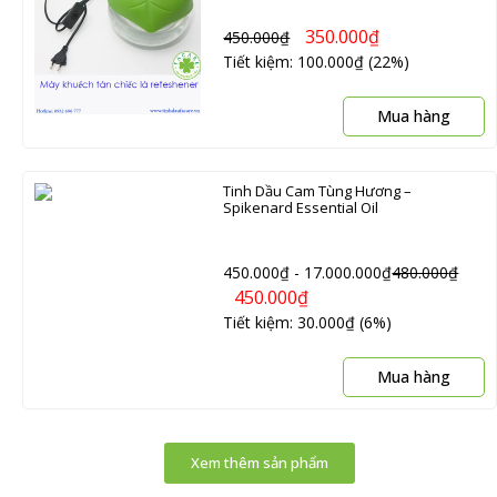
350.000
₫
450.000
₫
Tiết kiệm: 100.000₫ (22%)
Mua hàng
Tinh Dầu Cam Tùng Hương –
Spikenard Essential Oil
450.000
₫
-
17.000.000
₫
480.000
₫
450.000
₫
Tiết kiệm: 30.000₫ (6%)
Mua hàng
Xem thêm sản phẩm