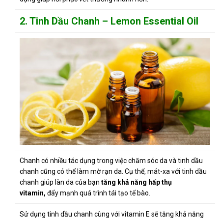
2. Tinh Dầu Chanh – Lemon
Essential Oil
Chanh có nhiều tác dụng trong việc chăm sóc da và tinh dầu
chanh cũng có thể làm mờ rạn da. Cụ thể, mát-xa với tinh dầu
chanh giúp làn da của bạn
tăng khả năng hấp thụ
vitamin,
đẩy mạnh quá trình tái tạo tế bào.
Sử dụng tinh dầu chanh cùng với vitamin E sẽ tăng khả năng