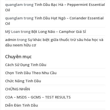
quanglam
trong
Tinh Dầu Bạc Hà – Peppermint Essential
Oil
quanglam
trong
Tinh Dầu Hạt Ngò – Coriander Essential
Oil
Mỹ Loan
trong
Bột Long Não – Camphor Giá Sỉ
admin
trong
Sự khác biệt giữa thuốc trừ sâu hóa học và
dầu neem hữu cơ
Chuyên mục
Cách Sử Dụng Tinh Dầu
Chọn Tinh Dầu Theo Nhu Cầu
Chức Năng Tinh Dầu
CHỨNG NHẬN
COA – MSDS – GCMS – TEST RESULTS
Diễn Đàn Tinh Dầu