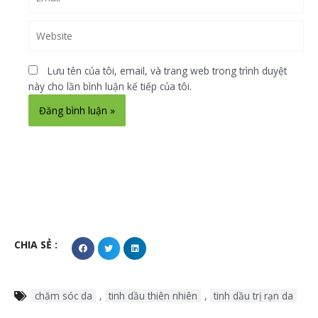
Website
Lưu tên của tôi, email, và trang web trong trình duyệt
này cho lần bình luận kế tiếp của tôi.
Alternative:
CHIA SẺ :
chăm sóc da
,
tinh dầu thiên nhiên
,
tinh dầu trị rạn da