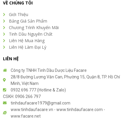
VỀ CHÚNG TÔI
Giới Thiệu
Bảng Giá Sản Phẩm
Chương Trình Khuyến Mãi
Tinh Dầu Nguyên Chất
Liên Hệ Mua Hàng
Liên Hệ Làm Đại Lý
LIÊN HỆ
Công ty TNHH Tinh Dầu Dược Liệu Facare
28/8 Đường Lương Văn Can, Phường 15, Quận 8, TP. Hồ Chí
Minh, Việt Nam
0932 696 777 (Hotline & Zalo)
CSKH: 0906 266 797
tinhdaufacare1979@gmail.com
www.tinhdaufacare.vn - www.tinhdaufacare.com -
www.facare.net