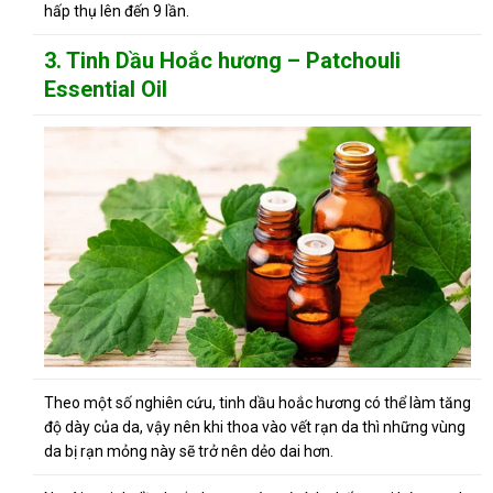
hấp thụ lên đến 9 lần.
3. Tinh Dầu Hoắc hương – Patchouli
Essential Oil
Theo một số nghiên cứu, tinh dầu hoắc hương có thể làm tăng
độ dày của da, vậy nên khi thoa vào vết rạn da thì những vùng
da bị rạn mỏng này sẽ trở nên dẻo dai hơn.