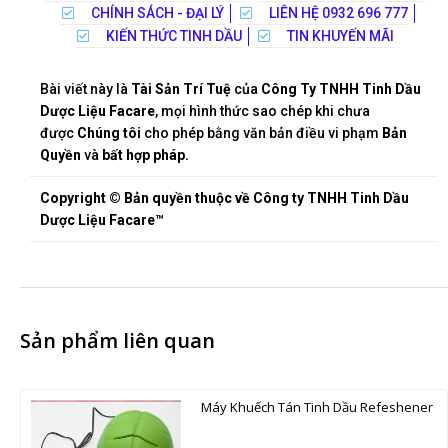
CHÍNH SÁCH - ĐẠI LÝ
LIÊN HỆ 0932 696 777
KIẾN THỨC TINH DẦU
TIN KHUYẾN MÃI
Bài viết này là
Tài Sản Trí Tuệ
của
Công Ty TNHH Tinh Dầu
Dược Liệu Facare
, mọi hình thức sao chép khi chưa
được
Chúng tôi
cho phép bằng văn bản điều vi phạm
Bản
Quyền
và
bất hợp pháp.
Copyright © Bản quyền thuộc về Công ty TNHH Tinh Dầu
Dược Liệu Facare™
Sản phẩm liên quan
Máy Khuếch Tán Tinh Dầu Refeshener