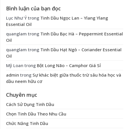
Bình luận của bạn đọc
Lục Như Ý
trong
Tinh Dầu Ngọc Lan – Ylang Ylang
Essential Oil
quanglam
trong
Tinh Dầu Bạc Hà – Peppermint Essential
Oil
quanglam
trong
Tinh Dầu Hạt Ngò – Coriander Essential
Oil
Mỹ Loan
trong
Bột Long Não – Camphor Giá Sỉ
admin
trong
Sự khác biệt giữa thuốc trừ sâu hóa học và
dầu neem hữu cơ
Chuyên mục
Cách Sử Dụng Tinh Dầu
Chọn Tinh Dầu Theo Nhu Cầu
Chức Năng Tinh Dầu