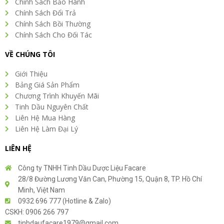
Chính Sách Bảo Hành
Chính Sách Đổi Trả
Chính Sách Bồi Thường
Chính Sách Cho Đối Tác
VỀ CHÚNG TÔI
Giới Thiệu
Bảng Giá Sản Phẩm
Chương Trình Khuyến Mãi
Tinh Dầu Nguyên Chất
Liên Hệ Mua Hàng
Liên Hệ Làm Đại Lý
LIÊN HỆ
Công ty TNHH Tinh Dầu Dược Liệu Facare
28/8 Đường Lương Văn Can, Phường 15, Quận 8, TP. Hồ Chí
Minh, Việt Nam
0932 696 777 (Hotline & Zalo)
CSKH: 0906 266 797
tinhdaufacare1979@gmail.com