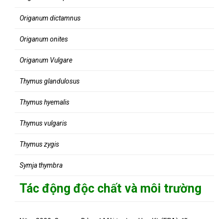
Origanum dictamnus
Origanum onites
Origanum Vulgare
Thymus glandulosus
Thymus hyemalis
Thymus vulgaris
Thymus zygis
Symja thymbra
Tác động độc chất và môi trường