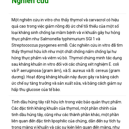
Nghiên cứu
Một nghiên cứu in vitro cho thấy thymol và carvacrol có hiệu
quả cao trong việc giảm nồng độ ức chế tối thiểu của một số
loại kháng sinh chống lại mầm bệnh và vi khuẩn gây hư hỏng
thực phẩm như Salmonella typhimurium SGI 1 và
Streptococcus pyogenes ermB.
Các nghiên cứu in vitro đã tìm
thấy thymol hữu ích như một chất chống nấm chống lại hư
hỏng thực phẩm và viêm vú bò.
Thymol chứng minh tác dụng
sau kháng khuẩn in vitro đối với các chủng xét nghiệm E. coli
và P. aeruginosa (gram âm), và S. aureus và B. cereus (gram
dương).
Hoạt động kháng khuẩn này được gây ra bằng cách
ức chế sự tăng trưởng và sản xuất sữa, và bằng cách giảm sự
hấp thu glucose của tế bào.
Tinh dầu húng tây rất hữu ích trong việc bảo quản thực phẩm.
Các đặc tính kháng khuẩn của thymol, một phần chính của
tinh dầu húng tây, cũng như các thành phần khác, một phần
liên quan đến đặc tính lipophilic của chúng, dẫn đến sự tích tụ
trong màng vi khuẩn và các sự kiện liên quan đến màng, như