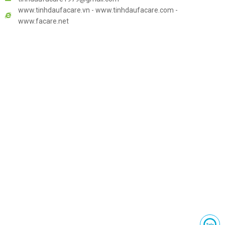
www.tinhdaufacare.vn - www.tinhdaufacare.com -
www.facare.net