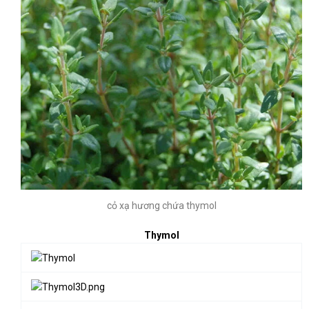
cỏ xạ hương chứa thymol
Thymol